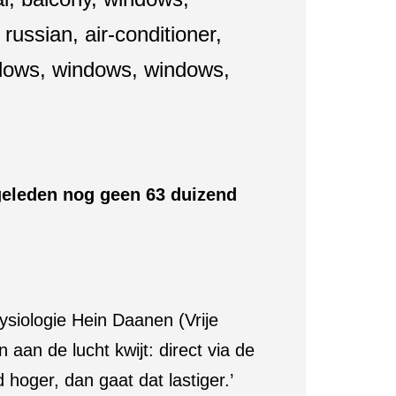
r geleden nog geen 63 duizend
ysiologie Hein Daanen (Vrije
an de lucht kwijt: direct via de
hoger, dan gaat dat lastiger.’