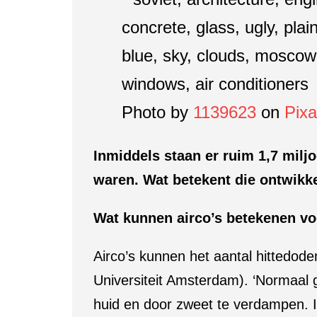
Photo by
1139623
on
Pix
Inmiddels staan er ruim 1,7 miljo
waren. Wat betekent die ontwikk
Wat kunnen airco’s betekenen vo
Airco’s kunnen het aantal hittedode
Universiteit Amsterdam). ‘Normaal 
huid en door zweet te verdampen. I