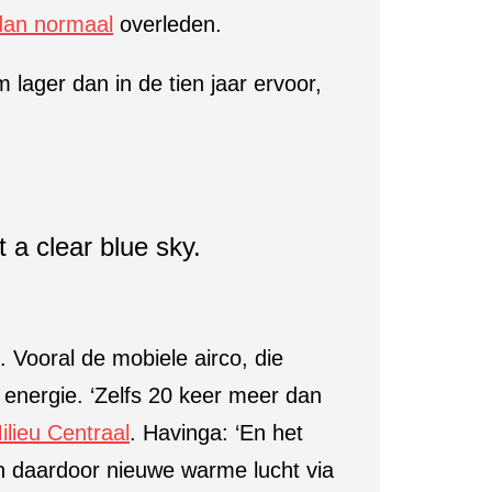
dan normaal
overleden.
lager dan in de tien jaar ervoor,
. Vooral de mobiele airco, die
 energie. ‘Zelfs 20 keer meer dan
ilieu Centraal
. Havinga: ‘En het
en daardoor nieuwe warme lucht via