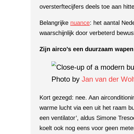
oversterftecijfers deels toe aan hit
Belangrijke
nuance
: het aantal Ned
waarschijnlijk door verbeterd bewust
Zijn airco’s een duurzaam wapen 
Photo by
Jan van der Wol
Kort gezegd: nee. Aan airconditionin
warme lucht via een uit het raam bu
een ventilator’, aldus Simone Tres
koelt ook nog eens voor geen meter