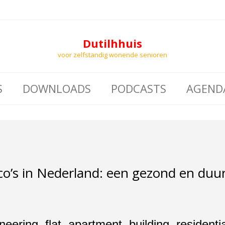
Dutilhhuis
voor zelfstandig wonende senioren
S
DOWNLOADS
PODCASTS
AGEND
irco’s in Nederland: een gezond en d