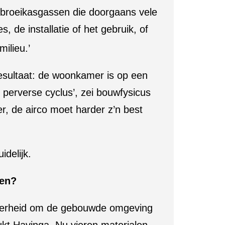
, broeikasgassen die doorgaans vele
, de installatie of het gebruik, of
milieu.’
esultaat: de woonkamer is op een
perverse cyclus’, zei bouwfysicus
r, de airco moet harder z’n best
idelijk.
len?
 overheid om de gebouwde omgeving