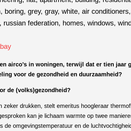
abay
en airco’s in woningen, terwijl dat er tien jaa
eling voor de gezondheid en duurzaamheid?
or de (volks)gezondheid?
n zeker drukken, stelt emeritus hoogleraar thermof
gesproken kan je lichaam warmte op twee manieren a
s de omgevingstemperatuur en de luchtvochtigheid 