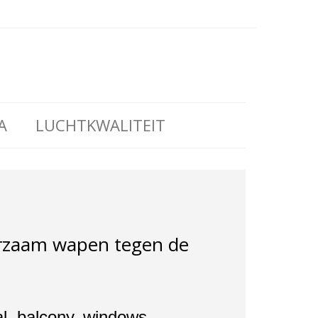
A
LUCHTKWALITEIT
uurzaam wapen tegen de