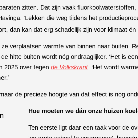
araten zitten. Dat zijn vaak fluorkoolwaterstoffen
Havinga. ‘Lekken die weg tijdens het productieproces
ort, dan kan dat erg schadelijk zijn voor klimaat én 
: ze verplaatsen warmte van binnen naar buiten. R
hitte buiten wordt nóg ondraaglijker. ‘Het is een 
in 2025 over tegen
de Volkskrant
. ‘Het wordt warme
er.’
 maar de precieze hoogte van dat effect is nog ondu
Hoe moeten we dán onze huizen koe
Ten eerste ligt daar een taak voor de