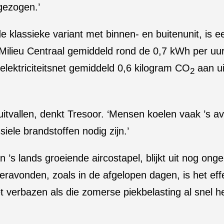
gezogen.’
e klassieke variant met binnen- en buitenunit, is 
s Milieu Centraal gemiddeld rond de 0,7 kWh per uu
elektriciteitsnet gemiddeld 0,6 kilogram CO
aan ui
2
r uitvallen, denkt Tresoor. ‘Mensen koelen vaak ’s
iele brandstoffen nodig zijn.’
 ’s lands groeiende aircostapel, blijkt uit nog on
avonden, zoals in de afgelopen dagen, is het effe
iet verbazen als die zomerse piekbelasting al snel