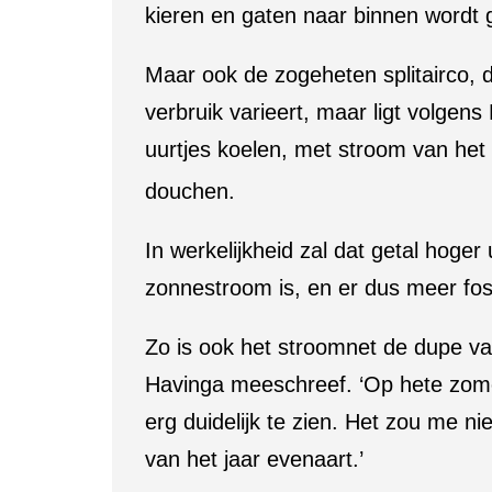
kieren en gaten naar binnen wordt 
Maar ook de zogeheten splitairco, d
verbruik varieert, maar ligt volgen
uurtjes koelen, met stroom van het 
douchen.
In werkelijkheid zal dat getal hoge
zonnestroom is, en er dus meer foss
Zo is ook het stroomnet de dupe van
Havinga meeschreef. ‘Op hete zomer
erg duidelijk te zien. Het zou me n
van het jaar evenaart.’