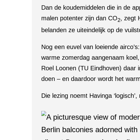
Dan de koudemiddelen die in de app
malen potenter zijn dan CO
, zegt 
2
belanden ze uiteindelijk op de vuilst
Nog een euvel van loeiende airco’s
warme zomerdag aangenaam koel, de 
Roel Loonen (TU Eindhoven) daar 
doen – en daardoor wordt het warm
Die lezing noemt Havinga ‘logisch’,