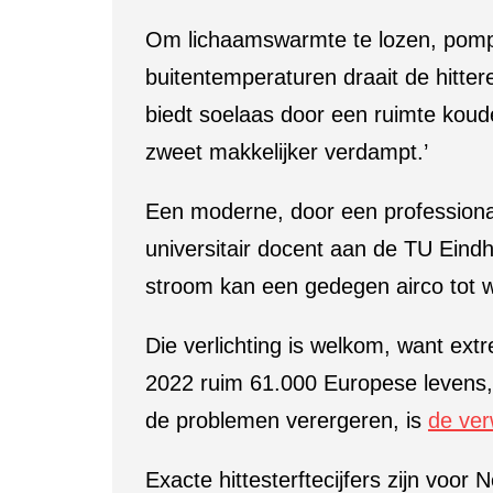
Om lichaamswarmte te lozen, pompt h
buitentemperaturen draait de hitter
biedt soelaas door een ruimte koud
zweet makkelijker verdampt.’
Een moderne, door een professional g
universitair docent aan de TU Eind
stroom kan een gedegen airco tot w
Die verlichting is welkom, want ext
2022 ruim 61.000 Europese levens
de problemen verergeren, is
de ver
Exacte hittesterftecijfers zijn voor