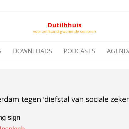
Dutilhhuis
voor zelfstandig wonende senioren
S
DOWNLOADS
PODCASTS
AGEND
rdam tegen ‘diefstal van sociale zeker
Unsplash