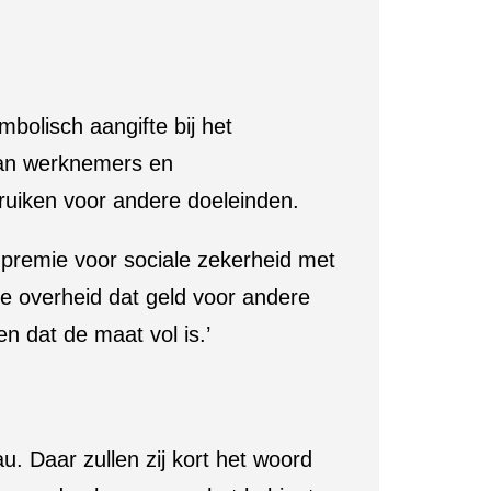
olisch aangifte bij het
 van werknemers en
bruiken voor andere doeleinden.
premie voor sociale zekerheid met
de overheid dat geld voor andere
en dat de maat vol is.’
. Daar zullen zij kort het woord