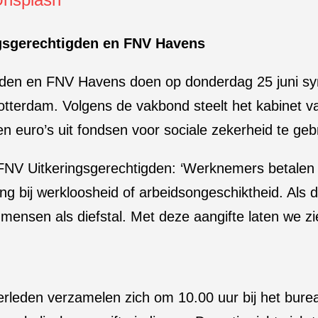
ngsgerechtigden en FNV Havens
den en FNV Havens doen op donderdag 25 juni symb
 Rotterdam. Volgens de vakbond steelt het kabinet
en euro’s uit fondsen voor sociale zekerheid te ge
 FNV Uitkeringsgerechtigden: ‘Werknemers betalen 
ng bij werkloosheid of arbeidsongeschiktheid. Als 
 mensen als diefstal. Met deze aangifte laten we zi
leden verzamelen zich om 10.00 uur bij het bureau