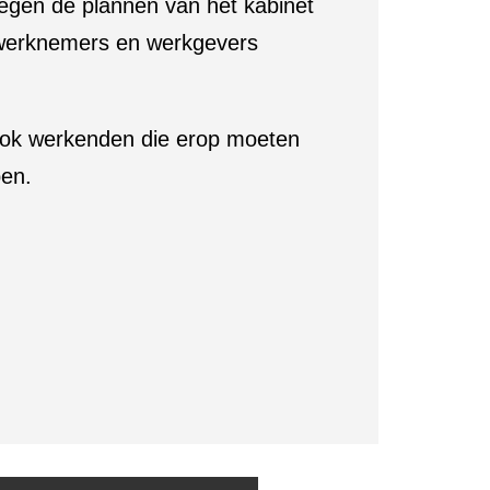
 tegen de plannen van het kabinet
 werknemers en werkgevers
 ook werkenden die erop moeten
ben.