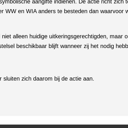
symbolische aangifte indienen. De actie richt zich
eer WW en WIA anders te besteden dan waarvoor
niet alleen huidige uitkeringsgerechtigden, maar
telsel beschikbaar blijft wanneer zij het nodig heb
sluiten zich daarom bij de actie aan.