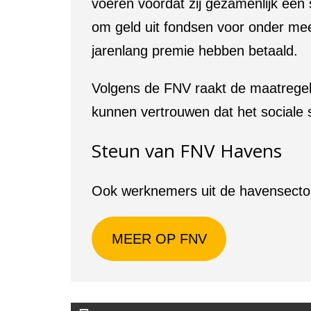
voeren voordat zij gezamenlijk een 
om geld uit fondsen voor onder m
jarenlang premie hebben betaald.
Volgens de FNV raakt de maatregel 
kunnen vertrouwen dat het sociale s
Steun van FNV Havens
Ook werknemers uit de havensector 
MEER OP FNV