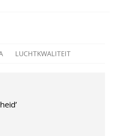
A
LUCHTKWALITEIT
heid’