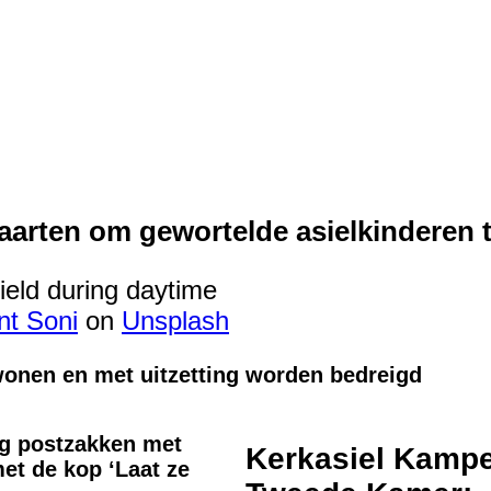
arten om gewortelde asielkinderen te
nt Soni
on
Unsplash
 wonen en met uitzetting worden bedreigd
g postzakken met
Kerkasiel Kampe
et de kop ‘Laat ze