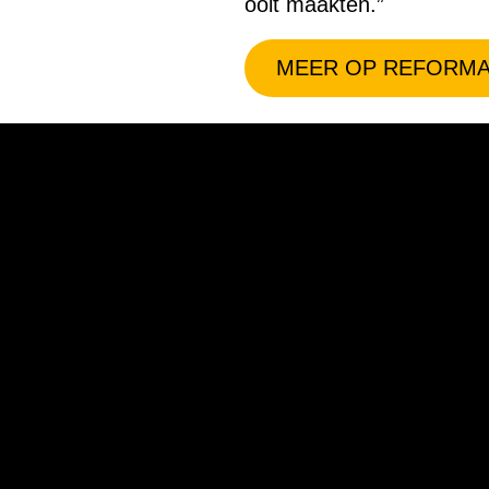
ooit maakten.”
MEER OP REFORMA