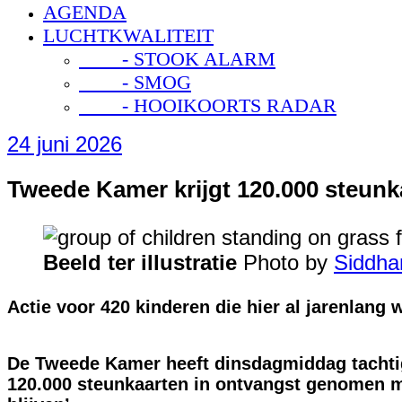
AGENDA
LUCHTKWALITEIT
- STOOK ALARM
- SMOG
- HOOIKOORTS RADAR
24 juni 2026
Tweede Kamer krijgt 120.000 steunka
Beeld ter illustratie
Photo by
Siddha
Actie voor 420 kinderen die hier al jarenlang
De Tweede Kamer heeft dinsdagmiddag tachti
120.000 steunkaarten in ontvangst genomen m