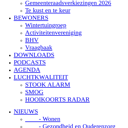
Gemeenteraadsverkiezingen 2026
Te kust en te keur
BEWONERS
Wintertuingroep
Activiteitenvereniging
BHV
Vraagbaak
DOWNLOADS
PODCASTS
AGENDA
LUCHTKWALITEIT
STOOK ALARM
SMOG
HOOIKOORTS RADAR
NIEUWS
- Wonen
- Gezondheid en Ouderenzorg