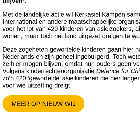
blijven’.
Met de landelijke actie wil Kerkasiel Kampen sa
International en andere maatschappelijke organi
voor het lot van 420 kinderen van asielzoekers, di
wonen, maar toch het land uitgezet dreigen te wo
Deze zogeheten gewortelde kinderen gaan hier n
Nederlands en zijn geheel ingeburgerd. Toch wete
ze hier mogen blijven, omdat hun ouders geen verb
Volgens kinderrechtenorganisatie
Defence for Chi
zo’n 420 ‘gewortelde’ asielkinderen die hier langer 
voor wie uitzetting dreigt.
MEER OP NIEUW WIJ