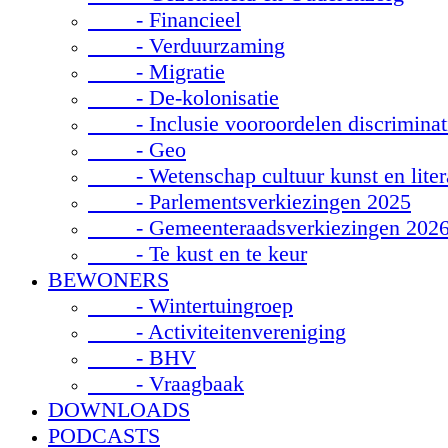
- Financieel
- Verduurzaming
- Migratie
- De-kolonisatie
- Inclusie vooroordelen discriminat
- Geo
- Wetenschap cultuur kunst en liter
- Parlementsverkiezingen 2025
- Gemeenteraadsverkiezingen 202
- Te kust en te keur
BEWONERS
- Wintertuingroep
- Activiteitenvereniging
- BHV
- Vraagbaak
DOWNLOADS
PODCASTS