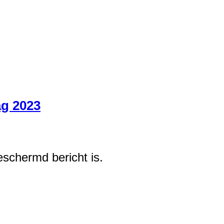
ag 2023
eschermd bericht is.