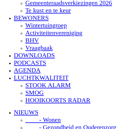
Gemeenteraadsverkiezingen 2026
Te kust en te keur
BEWONERS
Wintertuingroep
Activiteitenvereniging
BHV
Vraagbaak
DOWNLOADS
PODCASTS
AGENDA
LUCHTKWALITEIT
STOOK ALARM
SMOG
HOOIKOORTS RADAR
NIEUWS
- Wonen
- Gezondheid en Ouderenzorg