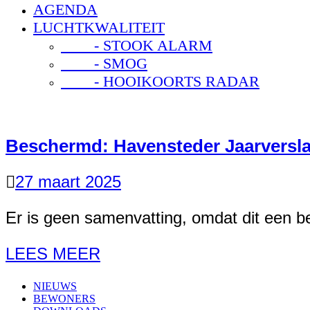
AGENDA
LUCHTKWALITEIT
- STOOK ALARM
- SMOG
- HOOIKOORTS RADAR
Beschermd: Havensteder Jaarversl
27 maart 2025
Er is geen samenvatting, omdat dit een b
LEES MEER
NIEUWS
BEWONERS