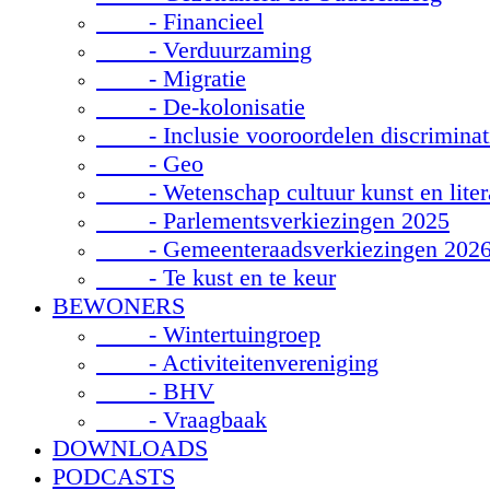
- Financieel
- Verduurzaming
- Migratie
- De-kolonisatie
- Inclusie vooroordelen discriminat
- Geo
- Wetenschap cultuur kunst en liter
- Parlementsverkiezingen 2025
- Gemeenteraadsverkiezingen 202
- Te kust en te keur
BEWONERS
- Wintertuingroep
- Activiteitenvereniging
- BHV
- Vraagbaak
DOWNLOADS
PODCASTS