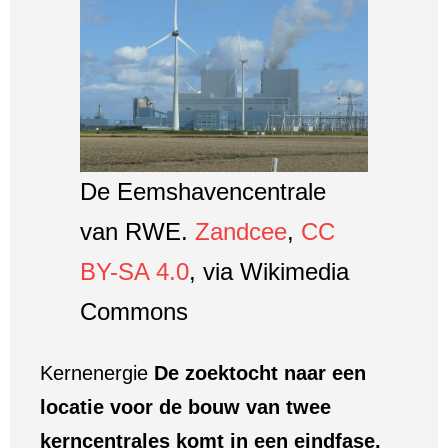
De Eemshavencentrale
van RWE.
Zandcee
,
CC
BY-SA 4.0
, via Wikimedia
Commons
Kernenergie
De zoektocht naar een
locatie voor de bouw van twee
kerncentrales komt in een eindfase.