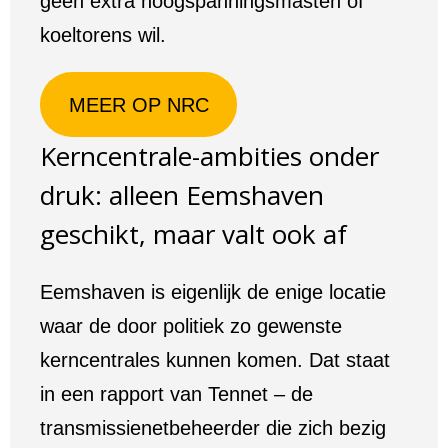
geen extra hoogspanningsmasten of
koeltorens wil.
MEER OP NRC
Kerncentrale-ambities onder
druk: alleen Eemshaven
geschikt, maar valt ook af
Eemshaven is eigenlijk de enige locatie
waar de door politiek zo gewenste
kerncentrales kunnen komen. Dat staat
in een rapport van Tennet – de
transmissienetbeheerder die zich bezig