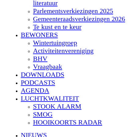
literatuur
Parlementsverkiezingen 2025
Gemeenteraadsverkiezingen 2026
Te kust en te keur
BEWONERS
Wintertuingroep
Activiteitenvereniging
BHV
Vraagbaak
DOWNLOADS
PODCASTS
AGENDA
LUCHTKWALITEIT
STOOK ALARM
SMOG
HOOIKOORTS RADAR
NIEUWS