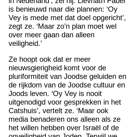
in Nederland’, zei hij. Lievnath Faber
is benieuwd naar die plannen: ‘Oy
Vey is mede met dat doel opgericht’,
zegt ze. ‘Maar zo’n plan moet wel
over meer gaan dan alleen
veiligheid.’
Ze hoopt ook dat er meer
nieuwsgierigheid komt voor de
pluriformiteit van Joodse geluiden en
de rijkdom van de Joodse cultuur en
Joods leven. ‘Oy Vey is nooit
uitgenodigd voor gesprekken in het
Catshuis’, vertelt ze. ‘Maar ook
media benaderen ons alleen als ze
het willen hebben over Israël of de
onveiligheid van Joden. Terwijl we