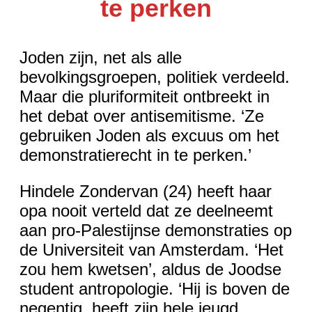
te perken
Joden zijn, net als alle
bevolkingsgroepen, politiek verdeeld.
Maar die pluriformiteit ontbreekt in
het debat over antisemitisme. ‘Ze
gebruiken Joden als excuus om het
demonstratierecht in te perken.’
Hindele Zondervan (24) heeft haar
opa nooit verteld dat ze deelneemt
aan pro-Palestijnse demonstraties op
de Universiteit van Amsterdam. ‘Het
zou hem kwetsen’, aldus de Joodse
student antropologie. ‘Hij is boven de
negentig, heeft zijn hele jeugd