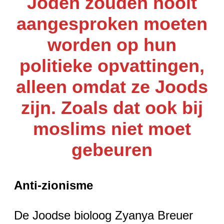
Joden zouden nooit
aangesproken moeten
worden op hun
politieke opvattingen,
alleen omdat ze Joods
zijn. Zoals dat ook bij
moslims niet moet
gebeuren
Anti-zionisme
De Joodse bioloog Zyanya Breuer