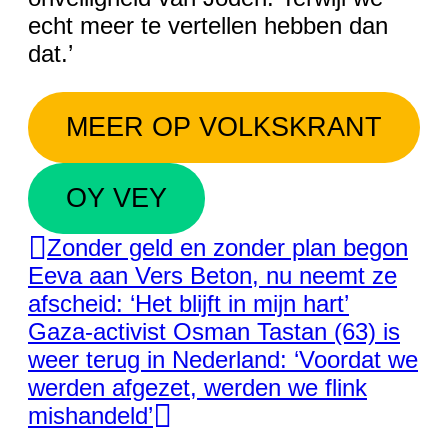
echt meer te vertellen hebben dan
dat.’
MEER OP VOLKSKRANT
OY VEY
Zonder geld en zonder plan begon
Eeva aan Vers Beton, nu neemt ze
afscheid: ‘Het blijft in mijn hart’
Gaza-activist Osman Tastan (63) is
weer terug in Nederland: ‘Voordat we
werden afgezet, werden we flink
mishandeld’