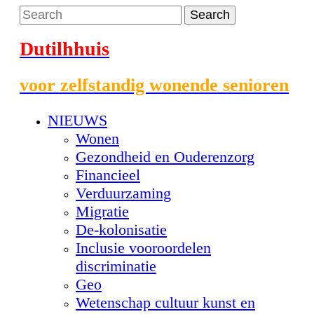
Dutilhhuis
voor zelfstandig wonende senioren
NIEUWS
Wonen
Gezondheid en Ouderenzorg
Financieel
Verduurzaming
Migratie
De-kolonisatie
Inclusie vooroordelen
discriminatie
Geo
Wetenschap cultuur kunst en