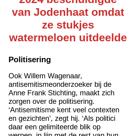
van Jodenhaat omdat
ze stukjes
watermeloen uitdeelde
Politisering
Ook Willem Wagenaar,
antisemitismeonderzoeker bij de
Anne Frank Stichting, maakt zich
zorgen over de politisering.
‘Antisemitisme kent veel contexten
en gezichten’, zegt hij. ‘Als politici
daar een gelimiteerde blik op
werpen, in lijn met de rest van hun