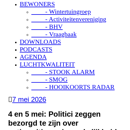
BEWONERS
- Wintertuingroep
- Activiteitenvereniging
- BHV
- Vraagbaak
DOWNLOADS
PODCASTS
AGENDA
LUCHTKWALITEIT
- STOOK ALARM
- SMOG
- HOOIKOORTS RADAR
7 mei 2026
4 en 5 mei: Politici zeggen
bezorgd te zijn over