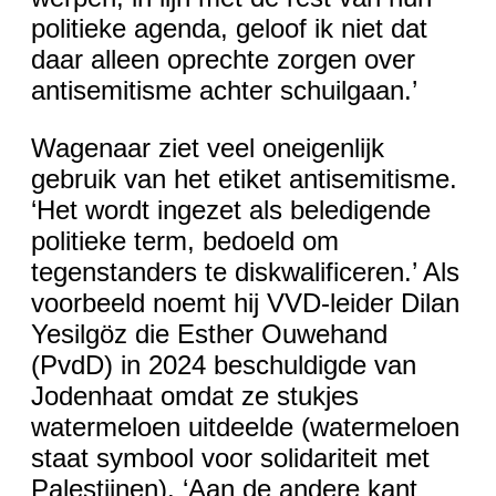
politieke agenda, geloof ik niet dat
daar alleen oprechte zorgen over
antisemitisme achter schuilgaan.’
Wagenaar ziet veel oneigenlijk
gebruik van het etiket antisemitisme.
‘Het wordt ingezet als beledigende
politieke term, bedoeld om
tegenstanders te diskwalificeren.’ Als
voorbeeld noemt hij VVD-leider Dilan
Yesilgöz die Esther Ouwehand
(PvdD) in 2024 beschuldigde van
Jodenhaat omdat ze stukjes
watermeloen uitdeelde (watermeloen
staat symbool voor solidariteit met
Palestijnen). ‘Aan de andere kant