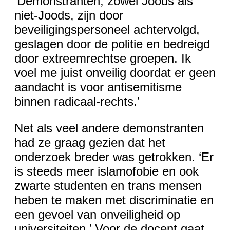
‘Demonstranten, zowel Joods als
niet-Joods, zijn door
beveiligingspersoneel achtervolgd,
geslagen door de politie en bedreigd
door extreemrechtse groepen. Ik
voel me juist onveilig doordat er geen
aandacht is voor antisemitisme
binnen radicaal-rechts.’
Net als veel andere demonstranten
had ze graag gezien dat het
onderzoek breder was getrokken. ‘Er
is steeds meer islamofobie en ook
zwarte studenten en trans mensen
heben te maken met discriminatie en
een gevoel van onveiligheid op
universiteiten.’ Voor de docent gaat