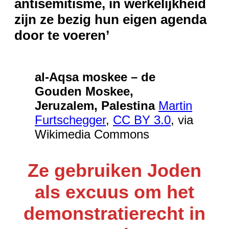
antisemitisme, in werkelijkheid
zijn ze bezig hun eigen agenda
door te voeren’
al-Aqsa moskee – de
Gouden Moskee,
Jeruzalem, Palestina
Martin
Furtschegger
,
CC BY 3.0
, via
Wikimedia Commons
Ze gebruiken Joden
als excuus om het
demonstratierecht in