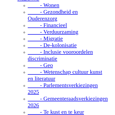
- Wonen
- Gezondheid en
Ouderenzorg
- Financieel
- Verduurzaming
- Migratie
- De-kolonisatie
- Inclusie vooroordelen
discriminatie
- Geo
- Wetenschap cultuur kunst
en literatuur
- Parlementsverkiezingen
2025
- Gemeenteraadsverkiezingen
2026
- Te kust en te keur