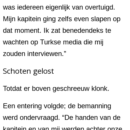
was iedereen eigenlijk van overtuigd.
Mijn kapitein ging zelfs even slapen op
dat moment. Ik zat benedendeks te
wachten op Turkse media die mij
zouden interviewen.”
Schoten gelost
Totdat er boven geschreeuw klonk.
Een entering volgde; de bemanning
werd ondervraagd. “De handen van de
kapitein en van mij werden achter onze