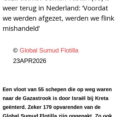
weer terug in Nederland: ‘Voordat
we werden afgezet, werden we flink
mishandeld’
©
Global Sumud Flotilla
23APR2026
Een vloot van 55 schepen die op weg waren
naar de Gazastrook is door Israël bij Kreta
geënterd. Zeker 179 opvarenden van de
Global Sumud Flotilla zijn opgepakt. Zo ook