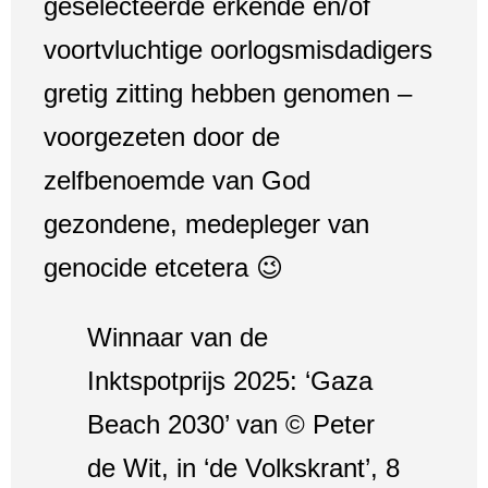
geselecteerde erkende en/of
voortvluchtige oorlogsmisdadigers
gretig zitting hebben genomen –
voorgezeten door de
zelfbenoemde van God
gezondene, medepleger van
genocide etcetera 😉
Winnaar van de
Inktspotprijs 2025: ‘Gaza
Beach 2030’ van © Peter
de Wit, in ‘de Volkskrant’, 8