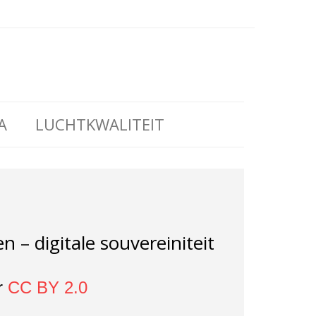
A
LUCHTKWALITEIT
n – digitale souvereiniteit
r
CC BY 2.0