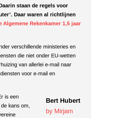
 Daarin staan de regels voor
r’. Daar waren al richtlijnen
e Algemene Rekenkamer 1,5 jaar
onder verschillende ministeries en
iensten die niet onder EU-wetten
uizing van allerlei e-mail naar
ddiensten voor e-mail en
Er is een
Bert Hubert
k de kans om,
by
Mirjam
vereine