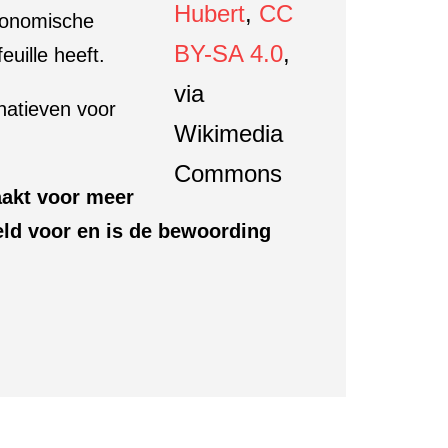
Hubert
,
CC
Economische
BY-SA 4.0
,
euille heeft.
via
rnatieven voor
Wikimedia
Commons
aakt voor meer
geld voor en is de bewoording