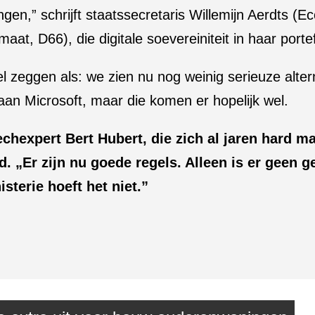
ngen,” schrijft staatssecretaris Willemijn Aerdts (
aat, D66), die digitale soevereiniteit in haar portef
el zeggen als: we zien nu nog weinig serieuze alte
aan Microsoft, maar die komen er hopelijk wel.
echexpert Bert Hubert, die zich al jaren hard m
d. „Er zijn nu goede regels. Alleen is er geen 
isterie hoeft het niet.”