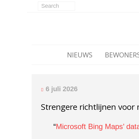
NIEUWS
BEWONER
6 juli 2026
Strengere richtlijnen voor 
“
Microsoft Bing Maps’ dat