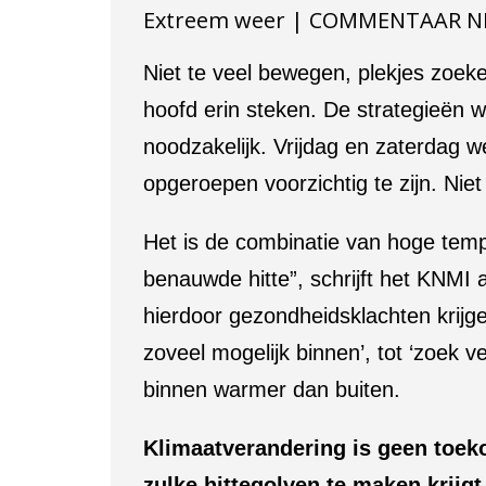
Extreem weer | COMMENTAAR N
Niet te veel bewegen, plekjes zoek
hoofd erin steken. De strategieën 
noodzakelijk. Vrijdag en zaterdag 
opgeroepen voorzichtig te zijn. Ni
Het is de combinatie van hoge temp
benauwde hitte”, schrijft het KNMI 
hierdoor gezondheidsklachten krijgen
zoveel mogelijk binnen’, tot ‘zoek v
binnen warmer dan buiten.
Klimaatverandering is geen toeko
zulke hittegolven te maken krijg