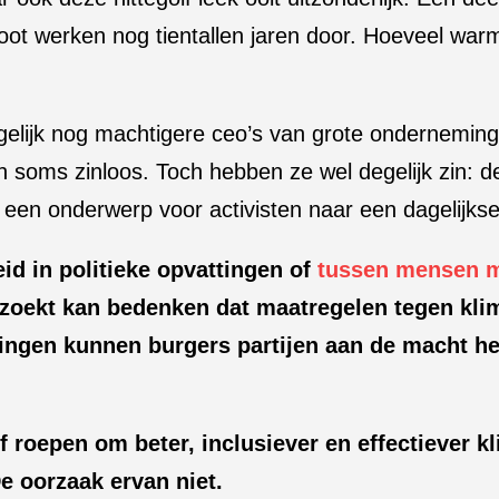
toot werken nog tientallen jaren door. Hoeveel war
elijk nog machtigere ceo’s van grote onderneming
 soms zinloos. Toch hebben ze wel degelijk zin: de
een onderwerp voor activisten naar een dagelijks
d in politieke opvattingen of
tussen mensen m
 zoekt kan bedenken dat maatregelen tegen kli
iezingen kunnen burgers partijen aan de macht h
roepen om beter, inclusiever en effectiever kli
 oorzaak ervan niet.