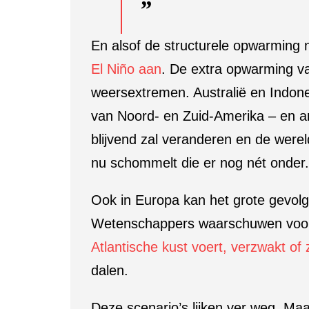
En alsof de structurele opwarming n
El Niño aan
. De extra opwarming van
weersextremen. Australië en Indone
van Noord- en Zuid-Amerika – en a
blijvend zal veranderen en de werel
nu schommelt die er nog nét onder.
Ook in Europa kan het grote gevolge
Wetenschappers waarschuwen voor
Atlantische kust voert, verzwakt of ze
dalen.
Deze scenario’s lijken ver weg. Maar