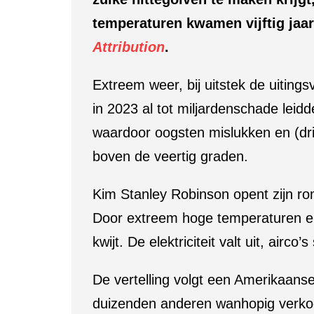
temperaturen kwamen vijftig jaar g
Attribution
.
Extreem weer, bij uitstek de uiting
in 2023 al tot miljardenschade leid
waardoor oogsten mislukken en (dri
boven de veertig graden.
Kim Stanley Robinson opent zijn 
Door extreem hoge temperaturen en
kwijt. De elektriciteit valt uit, air
De vertelling volgt een Amerikaanse
duizenden anderen wanhopig verkoel