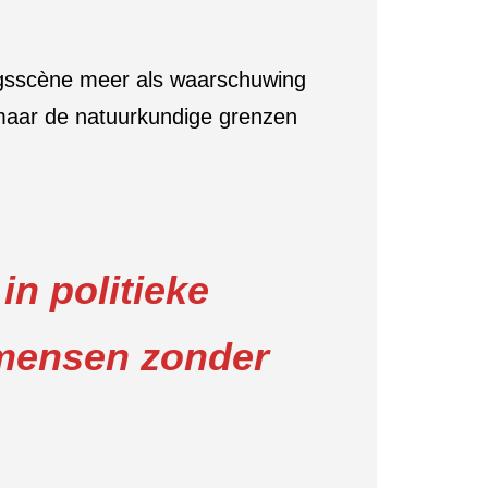
ingsscène meer als waarschuwing
, maar de natuurkundige grenzen
n politieke
 mensen zonder