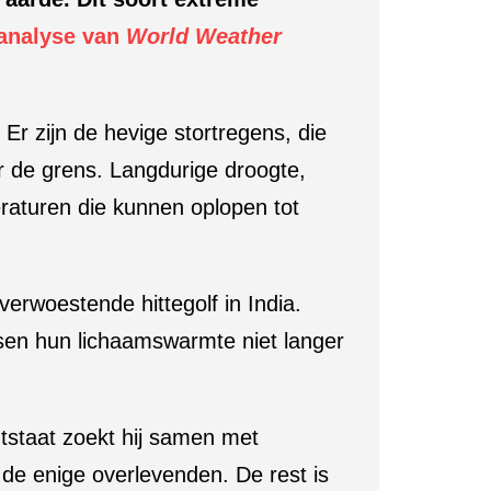
analyse van
World Weather
Er zijn de hevige stortregens, die
er de grens. Langdurige droogte,
raturen die kunnen oplopen tot
erwoestende hittegolf in India.
sen hun lichaamswarmte niet langer
ntstaat zoekt hij samen met
de enige overlevenden. De rest is