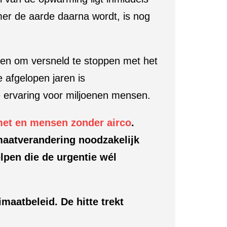
mer de aarde daarna wordt, is nog
en om versneld te stoppen met het
 afgelopen jaren is
e ervaring voor miljoenen mensen.
et en mensen zonder airco
.
maatverandering noodzakelijk
elpen die de urgentie wél
maatbeleid. De hitte trekt