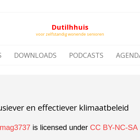
Dutilhhuis
voor zelfstandig wonende senioren
S
DOWNLOADS
PODCASTS
AGEND
usiever en effectiever klimaatbeleid
mag3737
is licensed under
CC BY-NC-SA 