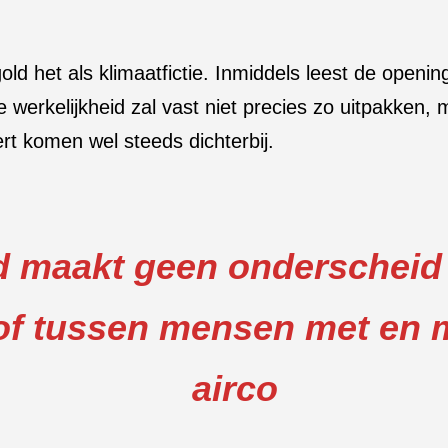
old het als klimaatfictie. Inmiddels leest de open
 werkelijkheid zal vast niet precies zo uitpakken
rt komen wel steeds dichterbij.
 maakt geen onderscheid i
 of tussen mensen met en
airco