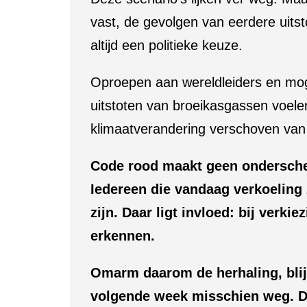
vast, de gevolgen van eerdere uits
altijd een politieke keuze.
Oproepen aan wereldleiders en mog
uitstoten van broeikasgassen voelen
klimaatverandering verschoven van 
Code rood maakt geen onderschei
Iedereen die vandaag verkoeling
zijn. Daar ligt invloed: bij verk
erkennen.
Omarm daarom de herhaling, blijf 
volgende week misschien weg. De