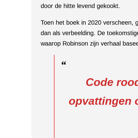
door de hitte levend gekookt.
Toen het boek in 2020 verscheen, g
dan als verbeelding. De toekomstige
waarop Robinson zijn verhaal basee
Code rood
opvattingen