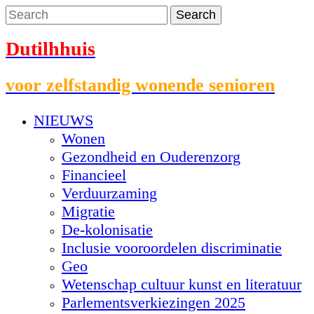
Dutilhhuis
voor zelfstandig wonende senioren
NIEUWS
Wonen
Gezondheid en Ouderenzorg
Financieel
Verduurzaming
Migratie
De-kolonisatie
Inclusie vooroordelen discriminatie
Geo
Wetenschap cultuur kunst en literatuur
Parlementsverkiezingen 2025