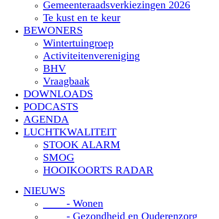
Gemeenteraadsverkiezingen 2026
Te kust en te keur
BEWONERS
Wintertuingroep
Activiteitenvereniging
BHV
Vraagbaak
DOWNLOADS
PODCASTS
AGENDA
LUCHTKWALITEIT
STOOK ALARM
SMOG
HOOIKOORTS RADAR
NIEUWS
- Wonen
- Gezondheid en Ouderenzorg