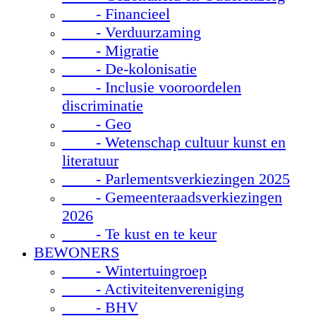
- Financieel
- Verduurzaming
- Migratie
- De-kolonisatie
- Inclusie vooroordelen
discriminatie
- Geo
- Wetenschap cultuur kunst en
literatuur
- Parlementsverkiezingen 2025
- Gemeenteraadsverkiezingen
2026
- Te kust en te keur
BEWONERS
- Wintertuingroep
- Activiteitenvereniging
- BHV