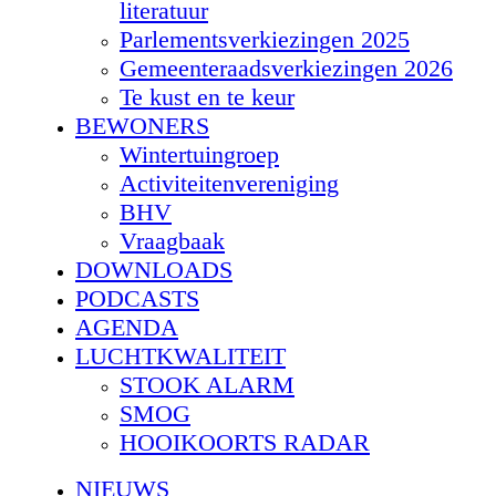
literatuur
Parlementsverkiezingen 2025
Gemeenteraadsverkiezingen 2026
Te kust en te keur
BEWONERS
Wintertuingroep
Activiteitenvereniging
BHV
Vraagbaak
DOWNLOADS
PODCASTS
AGENDA
LUCHTKWALITEIT
STOOK ALARM
SMOG
HOOIKOORTS RADAR
NIEUWS