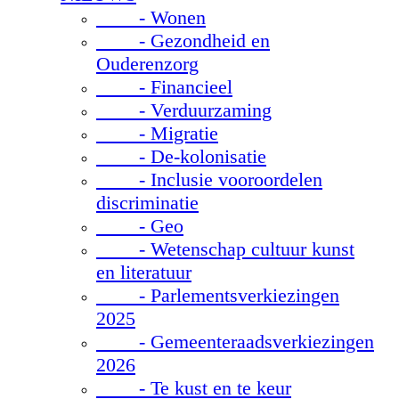
- Wonen
- Gezondheid en
Ouderenzorg
- Financieel
- Verduurzaming
- Migratie
- De-kolonisatie
- Inclusie vooroordelen
discriminatie
- Geo
- Wetenschap cultuur kunst
en literatuur
- Parlementsverkiezingen
2025
- Gemeenteraadsverkiezingen
2026
- Te kust en te keur