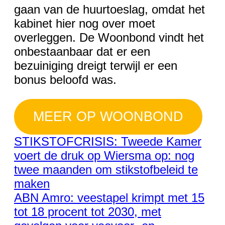
gaan van de huurtoeslag, omdat het
kabinet hier nog over moet
overleggen. De Woonbond vindt het
onbestaanbaar dat er een
bezuiniging dreigt terwijl er een
bonus beloofd was.
MEER OP WOONBOND
STIKSTOFCRISIS: Tweede Kamer
voert de druk op Wiersma op: nog
twee maanden om stikstofbeleid te
maken
ABN Amro: veestapel krimpt met 15
tot 18 procent tot 2030, met