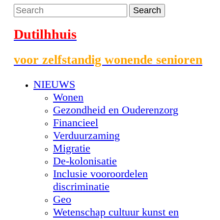
Dutilhhuis
voor zelfstandig wonende senioren
NIEUWS
Wonen
Gezondheid en Ouderenzorg
Financieel
Verduurzaming
Migratie
De-kolonisatie
Inclusie vooroordelen
discriminatie
Geo
Wetenschap cultuur kunst en