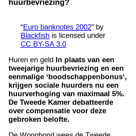
huurbevriezing?
“
Euro banknotes 2002
” by
Blackfish
is licensed under
CC BY-SA 3.0
Huren en geld
In plaats van een
tweejarige huurbevriezing en een
eenmalige ‘boodschappenbonus’,
krijgen sociale huurders nu een
huurverhoging van maximaal 5%.
De Tweede Kamer debatteerde
over compensatie voor deze
gebroken belofte.
De Woonbond wees de Tweede