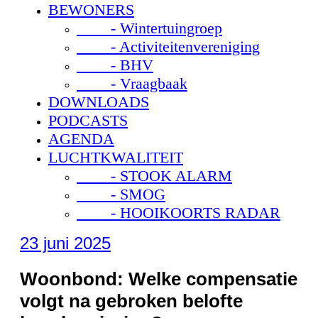
BEWONERS
- Wintertuingroep
- Activiteitenvereniging
- BHV
- Vraagbaak
DOWNLOADS
PODCASTS
AGENDA
LUCHTKWALITEIT
- STOOK ALARM
- SMOG
- HOOIKOORTS RADAR
23 juni 2025
Woonbond: Welke compensatie
volgt na gebroken belofte