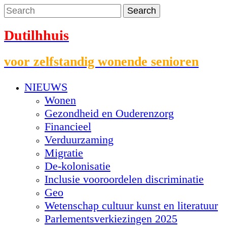
Dutilhhuis
voor zelfstandig wonende senioren
NIEUWS
Wonen
Gezondheid en Ouderenzorg
Financieel
Verduurzaming
Migratie
De-kolonisatie
Inclusie vooroordelen discriminatie
Geo
Wetenschap cultuur kunst en literatuur
Parlementsverkiezingen 2025