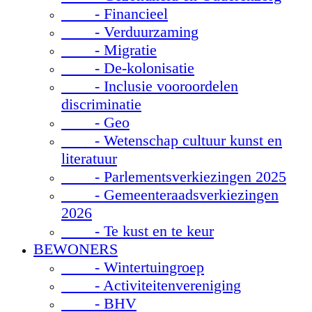
- Financieel
- Verduurzaming
- Migratie
- De-kolonisatie
- Inclusie vooroordelen
discriminatie
- Geo
- Wetenschap cultuur kunst en
literatuur
- Parlementsverkiezingen 2025
- Gemeenteraadsverkiezingen
2026
- Te kust en te keur
BEWONERS
- Wintertuingroep
- Activiteitenvereniging
- BHV