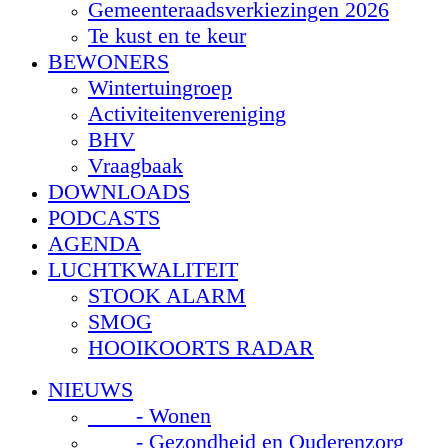
Gemeenteraadsverkiezingen 2026
Te kust en te keur
BEWONERS
Wintertuingroep
Activiteitenvereniging
BHV
Vraagbaak
DOWNLOADS
PODCASTS
AGENDA
LUCHTKWALITEIT
STOOK ALARM
SMOG
HOOIKOORTS RADAR
NIEUWS
- Wonen
- Gezondheid en Ouderenzorg