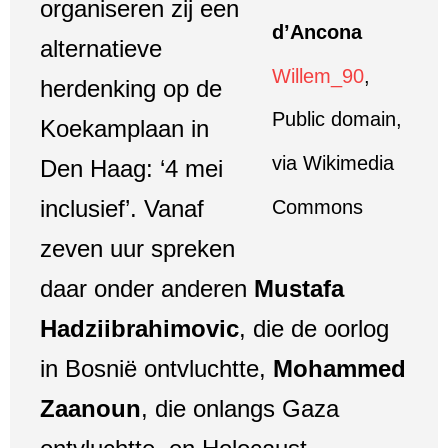
organiseren zij een
d’Ancona
alternatieve
Willem_90
,
herdenking op de
Public domain,
Koekamplaan in
via Wikimedia
Den Haag: ‘4 mei
inclusief’. Vanaf
Commons
zeven uur spreken
daar onder anderen
Mustafa
Hadziibrahimovic
, die de oorlog
in Bosnië ontvluchtte,
Mohammed
Zaanoun
, die onlangs Gaza