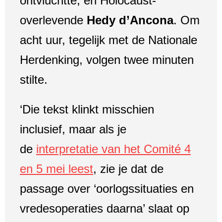
ontvluchtte, en Holocaust-
overlevende
Hedy d’Ancona
. Om
acht uur, tegelijk met de Nationale
Herdenking, volgen twee minuten
stilte.
‘Die tekst klinkt misschien
inclusief, maar als je
de
interpretatie van het Comité 4
en 5 mei leest
, zie je dat de
passage over ‘oorlogssituaties en
vredesoperaties daarna’ slaat op