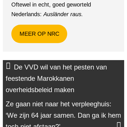
Oftewel in echt, goed geworteld
Nederlands:
Ausländer raus.
MEER OP NRC
De VVD wil van het pesten van
feestende Marokkanen
overheidsbeleid maken
Ze gaan niet naar het verpleeghuis:
‘We zijn 64 jaar samen. Dan ga ik hem
toch niet afstaan?’