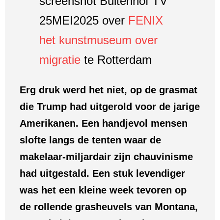
screenshot Buitenhof TV
25MEI2025 over
FENIX
het kunstmuseum over
migratie
te Rotterdam
Erg druk werd het niet, op de grasmat
die Trump had uitgerold voor de jarige
Amerikanen. Een handjevol mensen
slofte langs de tenten waar de
makelaar-miljardair zijn chauvinisme
had uitgestald. Een stuk levendiger
was het een kleine week tevoren op
de rollende grasheuvels van Montana,