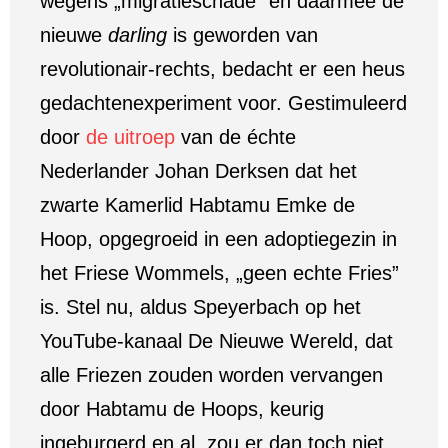
wegens „migratieschade” en daarmee de
nieuwe
darling
is geworden van
revolutionair-rechts, bedacht er een heus
gedachtenexperiment voor. Gestimuleerd
door
de uitroep
van de échte
Nederlander Johan Derksen dat het
zwarte Kamerlid Habtamu Emke de
Hoop, opgegroeid in een adoptiegezin in
het Friese Wommels, „geen echte Fries”
is. Stel nu, aldus Speyerbach op het
YouTube-kanaal De Nieuwe Wereld, dat
alle Friezen zouden worden vervangen
door Habtamu de Hoops, keurig
ingeburgerd en al, zou er dan toch niet