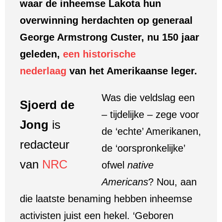
waar de inheemse Lakota hun
overwinning herdachten op generaal
George Armstrong Custer, nu 150 jaar
geleden,
een historische
nederlaag
van het Amerikaanse leger.
Was die veldslag een
Sjoerd de
– tijdelijke – zege voor
Jong
is
de ‘echte’ Amerikanen,
redacteur
de ‘oorspronkelijke’
van
NRC
ofwel
native
Americans
? Nou, aan
die laatste benaming hebben inheemse
activisten juist een hekel. ‘Geboren