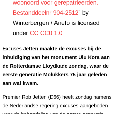
woonoord voor gerepatrieerden,
Bestanddeelnr 904-2512
” by
Winterbergen / Anefo is licensed
under
CC CC0 1.0
Excuses
Jetten maakte de excuses bij de
inhuldiging van het monument Ulu Kora aan
de Rotterdamse Lloydkade zondag, waar de
eerste generatie Molukkers 75 jaar geleden
aan wal kwam.
Premier Rob Jetten (D66) heeft zondag namens
de Nederlandse regering excuses aangeboden