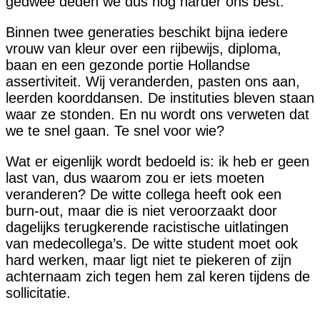
gedwee deden we dus nog harder ons best.
Binnen twee generaties beschikt bijna iedere
vrouw van kleur over een rijbewijs, diploma,
baan en een gezonde portie Hollandse
assertiviteit. Wij veranderden, pasten ons aan,
leerden koorddansen. De instituties bleven staan
waar ze stonden. En nu wordt ons verweten dat
we te snel gaan. Te snel voor wie?
Wat er eigenlijk wordt bedoeld is: ik heb er geen
last van, dus waarom zou er iets moeten
veranderen? De witte collega heeft ook een
burn-out, maar die is niet veroorzaakt door
dagelijks terugkerende racistische uitlatingen
van medecollega’s. De witte student moet ook
hard werken, maar ligt niet te piekeren of zijn
achternaam zich tegen hem zal keren tijdens de
sollicitatie.