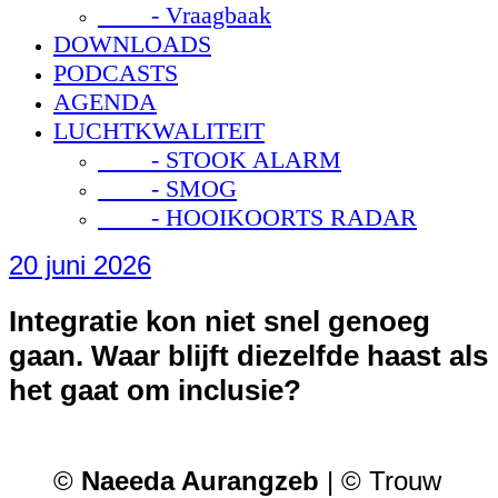
- Vraagbaak
DOWNLOADS
PODCASTS
AGENDA
LUCHTKWALITEIT
- STOOK ALARM
- SMOG
- HOOIKOORTS RADAR
20 juni 2026
Integratie kon niet snel genoeg
gaan. Waar blijft diezelfde haast als
het gaat om inclusie?
©
Naeeda Aurangzeb
| © Trouw