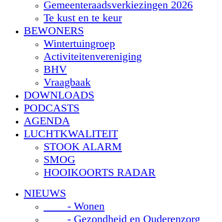
Gemeenteraadsverkiezingen 2026
Te kust en te keur
BEWONERS
Wintertuingroep
Activiteitenvereniging
BHV
Vraagbaak
DOWNLOADS
PODCASTS
AGENDA
LUCHTKWALITEIT
STOOK ALARM
SMOG
HOOIKOORTS RADAR
NIEUWS
- Wonen
- Gezondheid en Ouderenzorg