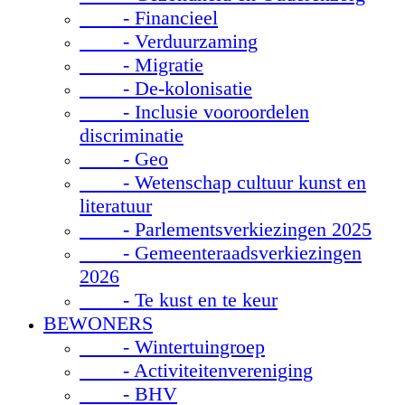
- Financieel
- Verduurzaming
- Migratie
- De-kolonisatie
- Inclusie vooroordelen
discriminatie
- Geo
- Wetenschap cultuur kunst en
literatuur
- Parlementsverkiezingen 2025
- Gemeenteraadsverkiezingen
2026
- Te kust en te keur
BEWONERS
- Wintertuingroep
- Activiteitenvereniging
- BHV