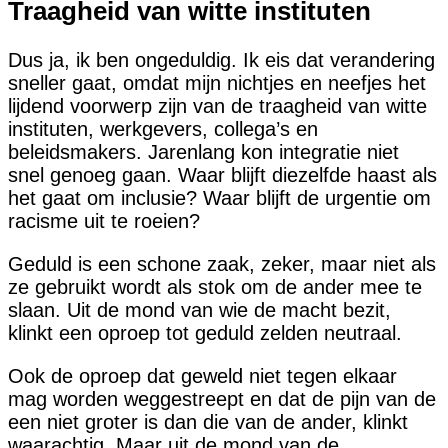
Traagheid van witte instituten
Dus ja, ik ben ongeduldig. Ik eis dat verandering
sneller gaat, omdat mijn nichtjes en neefjes het
lijdend voorwerp zijn van de traagheid van witte
instituten, werkgevers, collega’s en
beleidsmakers. Jarenlang kon integratie niet
snel genoeg gaan. Waar blijft diezelfde haast als
het gaat om inclusie? Waar blijft de urgentie om
racisme uit te roeien?
Geduld is een schone zaak, zeker, maar niet als
ze gebruikt wordt als stok om de ander mee te
slaan. Uit de mond van wie de macht bezit,
klinkt een oproep tot geduld zelden neutraal.
Ook de oproep dat geweld niet tegen elkaar
mag worden weggestreept en dat de pijn van de
een niet groter is dan die van de ander, klinkt
waarachtig. Maar uit de mond van de