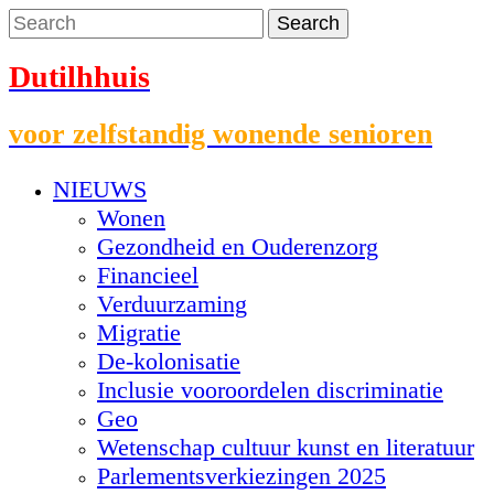
Dutilhhuis
voor zelfstandig wonende senioren
NIEUWS
Wonen
Gezondheid en Ouderenzorg
Financieel
Verduurzaming
Migratie
De-kolonisatie
Inclusie vooroordelen discriminatie
Geo
Wetenschap cultuur kunst en literatuur
Parlementsverkiezingen 2025