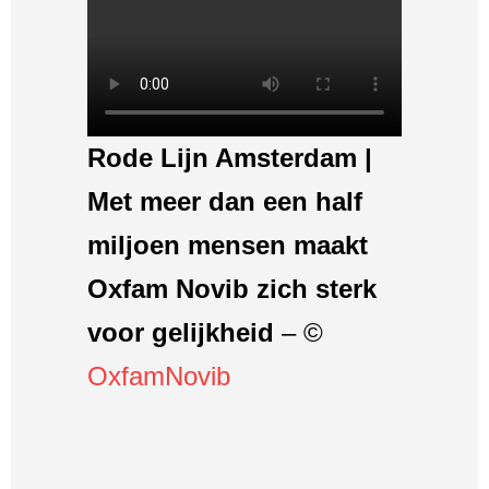
Rode Lijn Amsterdam |
Met meer dan een half
miljoen mensen maakt
Oxfam Novib zich sterk
voor gelijkheid
– ©
OxfamNovib