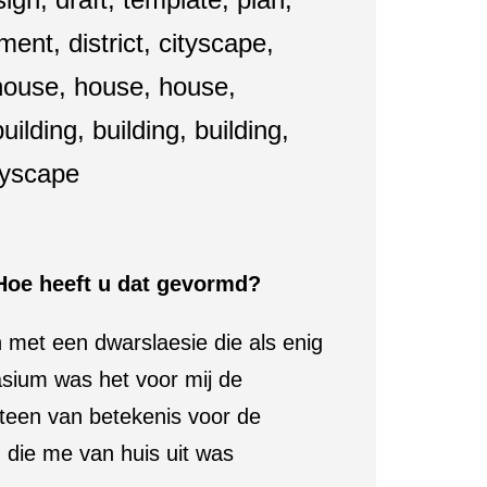
Hoe heeft u dat gevormd?
n met een dwarslaesie die als enig
asium was het voor mij de
eteen van betekenis voor de
 die me van huis uit was