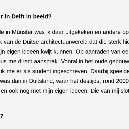
 in Delft in beeld?
e in Münster was ik daar uitgekeken en andere op
k van de Duitse architectuurwereld dat die sterk hi
mijn eigen ideeën kwijt kunnen. Op aanraden van ee
us me direct aansprak. Vooral in het oude gebouw
 ik me er als student ingeschreven. Daarbij speel
 was dan in Duitsland, waar het destijds, rond 2000
 en ook nog met mijn eigen ideeën. Die van mij slo
n?