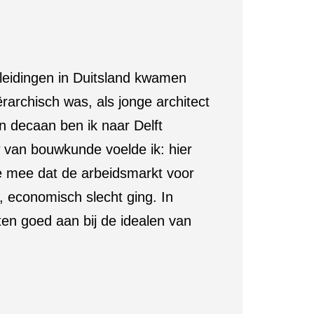
leidingen in Duitsland kwamen
ërarchisch was, als jonge architect
n decaan ben ik naar Delft
 van bouwkunde voelde ik: hier
de mee dat de arbeidsmarkt voor
, economisch slecht ging. In
ten goed aan bij de idealen van