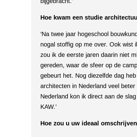
bijgebracht.’
Hoe kwam een studie architectuur
‘Na twee jaar hogeschool bouwkund
nogal stoffig op me over. Ook wist i
zou ik de eerste jaren daarin niet 
gereden, waar de sfeer op de camp
gebeurt het. Nog diezelfde dag heb
architecten in Nederland veel beter
Nederland kon ik direct aan de slag
KAW.’
Hoe zou u uw ideaal omschrijve