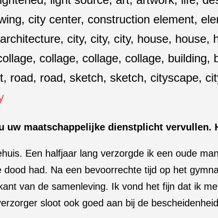
y
 uw maatschappelijke dienstplicht vervullen. 
tehuis. Een halfjaar lang verzorgde ik een oude ma
de dood had. Na een bevoorrechte tijd op het gymn
ant van de samenleving. Ik vond het fijn dat ik m
verzorger sloot ook goed aan bij de bescheidenheid