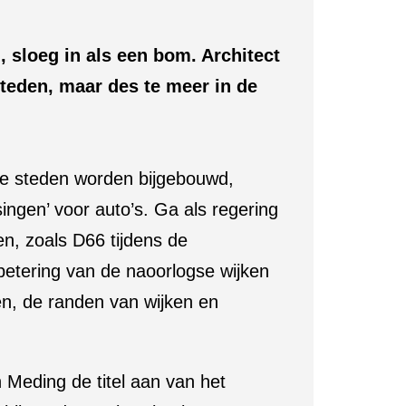
, sloeg in als een bom. Architect
teden, maar des te meer in de
se steden worden bijgebouwd,
ngen’ voor auto’s. Ga als regering
en, zoals D66 tijdens de
betering van de naoorlogse wijken
n, de randen van wijken en
 Meding de titel aan van het