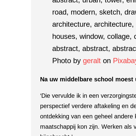
Photo by
geralt
on
Pixaba
Na uw middelbare school moest u
‘Die vervulde ik in een verzorgings
perspectief verdere aftakeling en 
ontdekking van een geheel andere k
maatschappij kon zijn. Werken als 