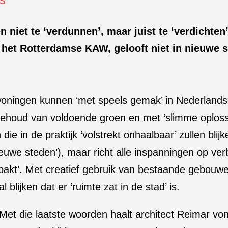
 niet te ‘verdunnen’, maar juist te ‘verdichten’
 het Rotterdamse KAW, gelooft niet in nieuwe s
 woningen kunnen ‘met speels gemak’ in Nederland
behoud van voldoende groen en met ‘slimme oplossi
e in de praktijk ‘volstrekt onhaalbaar’ zullen blijk
euwe steden’), maar richt alle inspanningen op ver
akt’. Met creatief gebruik van bestaande gebouwe
lijken dat er ‘ruimte zat in de stad’ is.
Met die laatste woorden haalt architect Reimar von