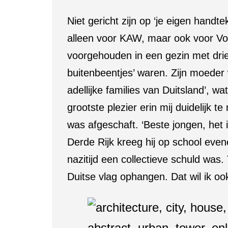
Niet gericht zijn op ‘je eigen hand
alleen voor KAW, maar ook voor Vo
voorgehouden in een gezin met drie 
buitenbeentjes’ waren. Zijn moeder 
adellijke families van Duitsland’, 
grootste plezier erin mij duidelijk 
was afgeschaft. ‘Beste jongen, het 
Derde Rijk kreeg hij op school eve
nazitijd een collectieve schuld was
Duitse vlag ophangen. Dat wil ik oo