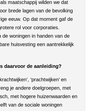
als maatschappij wilden we dat
oor brede lagen van de bevolking
vorige eeuw. Op dat moment gaf de
rotere rol voor corporaties.
n de woningen in handen van de
are huisvesting een aantrekkelijk
s daarvoor de aanleiding?
achtwijken’, ‘prachtwijken’ en
breng je andere doelgroepen, met
stisch, met hogere huizenwaarden en
helft van de sociale woningen