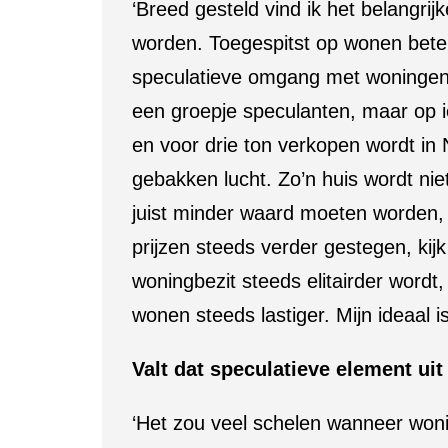
‘Breed gesteld vind ik het belangrij
worden. Toegespitst op wonen bete
speculatieve omgang met woningen 
een groepje speculanten, maar op i
en voor drie ton verkopen wordt in 
gebakken lucht. Zo’n huis wordt nie
juist minder waard moeten worden, 
prijzen steeds verder gestegen, kij
woningbezit steeds elitairder word
wonen steeds lastiger. Mijn ideaal is
Valt dat speculatieve element ui
‘Het zou veel schelen wanneer wonin