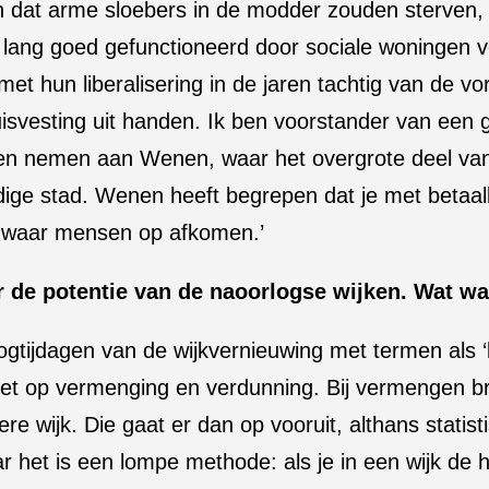
 dat arme sloebers in de modder zouden sterven, 
lang goed gefunctioneerd door sociale woningen v
et hun liberalisering in de jaren tachtig van de 
isvesting uit handen. Ik ben voorstander van een g
en nemen aan Wenen, waar het overgrote deel va
dige stad. Wenen heeft begrepen dat je met betaalb
 waar mensen op afkomen.’
 de potentie van de naoorlogse wijken. Wat wa
tijdagen van de wijkvernieuwing met termen als ‘kr
ezet op vermenging en verdunning. Bij vermengen 
e wijk. Die gaat er dan op vooruit, althans stati
aar het is een lompe methode: als je in een wijk de 