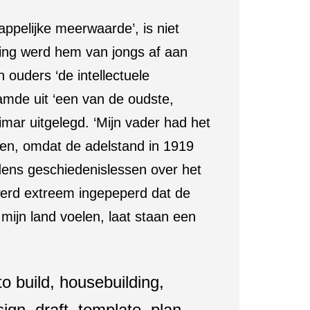
ppelijke meerwaarde’, is niet
ing werd hem van jongs af aan
 ouders ‘de intellectuele
tamde uit ‘een van de oudste,
imar uitgelegd. ‘Mijn vader had het
enen, omdat de adelstand in 1919
ijdens geschiedenislessen over het
 werd extreem ingepeperd dat de
 mijn land voelen, laat staan een