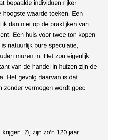
t bepaalde individuen rijker
de hoogste waarde toeken. Een
k dan niet op de praktijken van
ient. Een huis voor twee ton kopen
 natuurlijk pure speculatie,
uden muren in. Het zou eigenlijk
ant van de handel in huizen zijn de
ia. Het gevolg daarvan is dat
sen zonder vermogen wordt goed
ijgen. Zij zijn zo’n 120 jaar