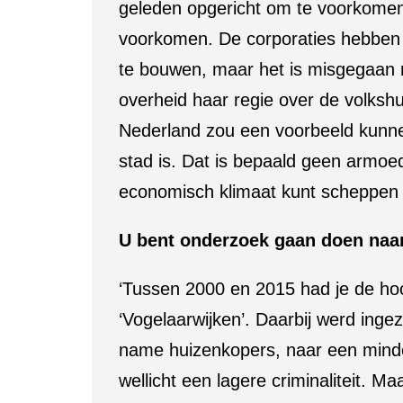
geleden opgericht om te voorkomen
voorkomen. De corporaties hebben 
te bouwen, maar het is misgegaan m
overheid haar regie over de volkshu
Nederland zou een voorbeeld kunn
stad is. Dat is bepaald geen armoe
economisch klimaat kunt scheppen
U bent onderzoek gaan doen naar
‘Tussen 2000 en 2015 had je de hoog
‘Vogelaarwijken’. Daarbij werd ing
name huizenkopers, naar een minder
wellicht een lagere criminaliteit. M