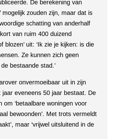
ubliceerde. De berekening van
 mogelijk zouden zijn, maar dat is
woordige schatting van anderhalf
ekort van ruim 400 duizend
blozen’ uit: ‘Ik zie je kijken: is die
 mensen. Ze kunnen zich geen
 de bestaande stad.’
rover onvermoeibaar uit in zijn
 jaar eveneens 50 jaar bestaat. De
aan om ‘betaalbare woningen voor
aal bewoonden’. Met trots vermeldt
t’, maar ‘vrijwel uitsluitend in de