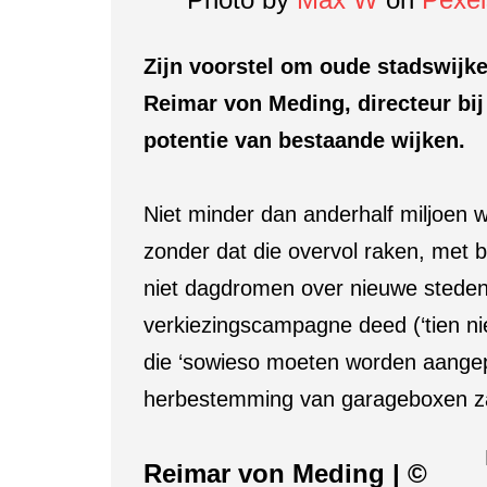
Zijn voorstel om oude stadswijken
Reimar von Meding, directeur bij
potentie van bestaande wijken.
Niet minder dan anderhalf miljoen
zonder dat die overvol raken, met 
niet dagdromen over nieuwe steden di
verkiezingscampagne deed (‘tien ni
die ‘sowieso moeten worden aangep
herbestemming van garageboxen zal b
Reimar von Meding | ©