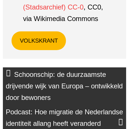
(Stadsarchief) CC-0
, CC0,
via Wikimedia Commons
VOLKSKRANT
Schoonschip: de duurzaamste
drijvende wijk van Europa – ontwikkeld
door bewoners
Podcast: Hoe migratie de Nederlandse
identiteit allang heeft veranderd