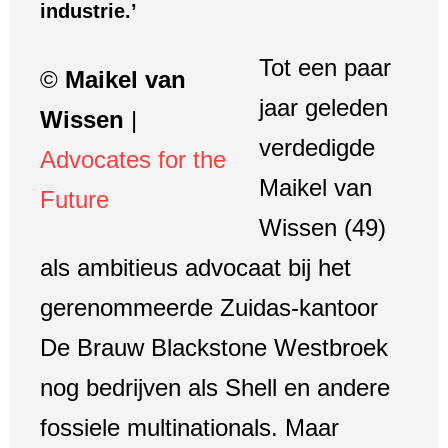
industrie.’
Tot een paar
©
Maikel van
jaar geleden
Wissen
|
verdedigde
Advocates for the
Maikel van
Future
Wissen (49)
als ambitieus advocaat bij het
gerenommeerde Zuidas-kantoor
De Brauw Blackstone Westbroek
nog bedrijven als Shell en andere
fossiele multinationals. Maar