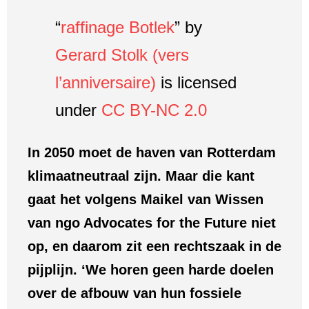
“
raffinage Botlek
” by
Gerard Stolk (vers
l’anniversaire)
is licensed
under
CC BY-NC 2.0
In 2050 moet de haven van Rotterdam
klimaatneutraal zijn. Maar die kant
gaat het volgens Maikel van Wissen
van ngo Advocates for the Future niet
op, en daarom zit een rechtszaak in de
pijplijn. ‘We horen geen harde doelen
over de afbouw van hun fossiele