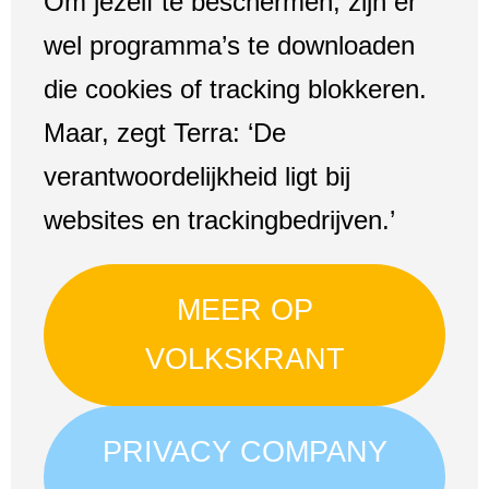
Om jezelf te beschermen, zijn er
wel programma’s te downloaden
die cookies of tracking blokkeren.
Maar, zegt Terra: ‘De
verantwoordelijkheid ligt bij
websites en trackingbedrijven.’
MEER OP
VOLKSKRANT
PRIVACY COMPANY