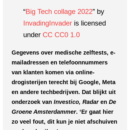
“
Big Tech collage 2022
” by
InvadingInvader
is licensed
under
CC CC0 1.0
Gegevens over medische zelftests, e-
mailadressen en telefoonnummers
van klanten komen via online-
drogisterijen terecht bij Google, Meta
en andere techbedrijven. Dat blijkt uit
onderzoek van
Investico, Radar
en
De
Groene Amsterdammer
. ‘Er gaat hier
zo veel fout, dit kun je niet afschuiven