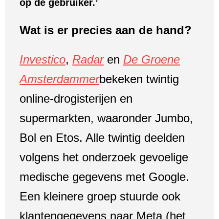
op de gebruiker.’
Wat is er precies aan de hand?
Investico
,
Radar
en
De Groene
Amsterdammer
bekeken twintig
online-drogisterijen en
supermarkten, waaronder Jumbo,
Bol en Etos. Alle twintig deelden
volgens het onderzoek gevoelige
medische gegevens met Google.
Een kleinere groep stuurde ook
klantengegevens naar Meta (het