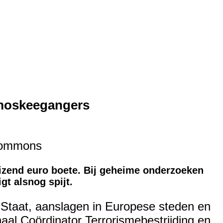
 moskeegangers
 Commons
izend euro boete. Bij geheime onderzoeken
t alsnog spijt.
 Staat, aanslagen in Europese steden en
aal Coördinator Terrorismebestrijding en