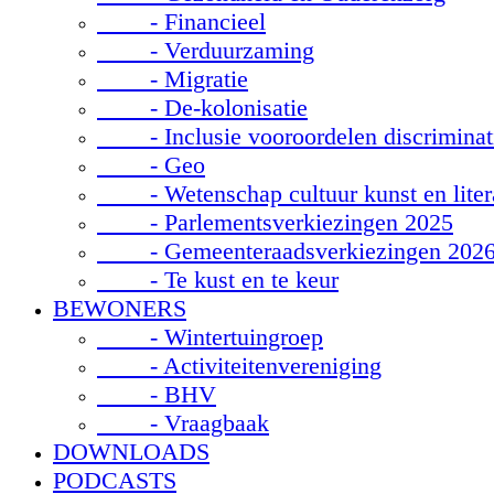
- Financieel
- Verduurzaming
- Migratie
- De-kolonisatie
- Inclusie vooroordelen discriminat
- Geo
- Wetenschap cultuur kunst en liter
- Parlementsverkiezingen 2025
- Gemeenteraadsverkiezingen 202
- Te kust en te keur
BEWONERS
- Wintertuingroep
- Activiteitenvereniging
- BHV
- Vraagbaak
DOWNLOADS
PODCASTS