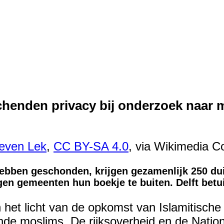
chenden privacy bij onderzoek naar
even Lek
,
CC BY-SA 4.0
, via Wikimedia
ebben geschonden, krijgen gezamenlijk 250 du
n gemeenten hun boekje te buiten. Delft betuig
het licht van de opkomst van Islamitische
nde moslims. De rijksoverheid en de Nation