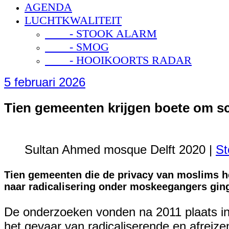
AGENDA
LUCHTKWALITEIT
- STOOK ALARM
- SMOG
- HOOIKOORTS RADAR
5 februari 2026
Tien gemeenten krijgen boete om s
Sultan Ahmed mosque Delft 2020 |
St
Tien gemeenten die de privacy van moslims h
naar radicalisering onder moskeegangers ginge
De onderzoeken vonden na 2011 plaats in 
het gevaar van radicaliserende en afreize