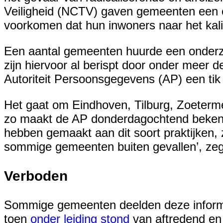
Veiligheid (NCTV) gaven gemeenten een cen
voorkomen dat hun inwoners naar het kal
Een aantal gemeenten huurde een onderz
zijn hiervoor al berispt door onder meer
Autoriteit Persoonsgegevens (AP) een tik
Het gaat om Eindhoven, Tilburg, Zoeterm
zo maakt de AP donderdagochtend beken
hebben gemaakt aan dit soort praktijken,
sommige gemeenten buiten gevallen’, ze
Verboden
Sommige gemeenten deelden deze informat
toen
onder leiding stond
van aftredend en 