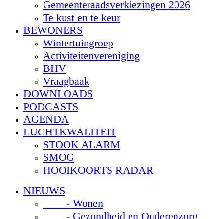
Gemeenteraadsverkiezingen 2026
Te kust en te keur
BEWONERS
Wintertuingroep
Activiteitenvereniging
BHV
Vraagbaak
DOWNLOADS
PODCASTS
AGENDA
LUCHTKWALITEIT
STOOK ALARM
SMOG
HOOIKOORTS RADAR
NIEUWS
- Wonen
- Gezondheid en Ouderenzorg