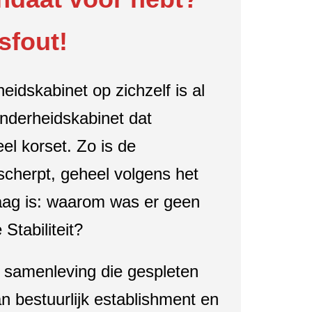
sfout!
idskabinet op zichzelf is al
inderheidskabinet dat
el korset. Zo is de
cherpt, geheel volgens het
raag is: waarom was er geen
tabiliteit?
samenleving die gespleten
n bestuurlijk establishment en