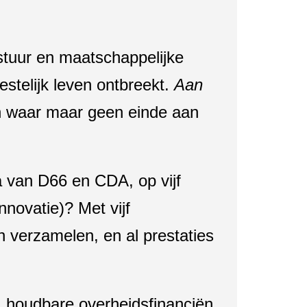
stuur en maatschappelijke
estelijk leven ontbreekt.
Aan
en waar maar geen einde aan
a van D66 en CDA, op vijf
novatie)? Met vijf
 verzamelen, en al prestaties
, houdbare overheidsfinanciën