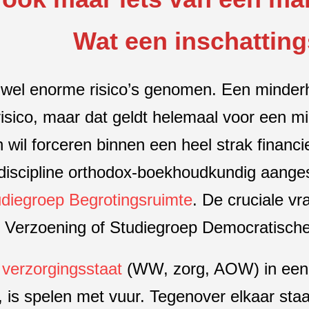
Wat een inschatting
wel enorme risico’s genomen. Een minderhe
risico, maar dat geldt helemaal voor een m
 wil forceren binnen een heel strak financie
discipline orthodox-boekhoudkundig aanges
udiegroep Begrotingsruimte
. De cruciale v
 Verzoening of Studiegroep Democratische S
 verzorgingsstaat
(WW, zorg, AOW) in een 
, is spelen met vuur. Tegenover elkaar staa