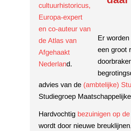
cultuurhistoricus,
Europa-expert
en co-auteur van
Er worden 
de Atlas van
een groot 
Afgehaakt
doorbraken
Nederlan
d.
begrotings
advies van de
(ambtelijke) St
Studiegroep Maatschappelijke
Hardvochtig
bezuinigen op de
wordt door nieuwe breuklijnen