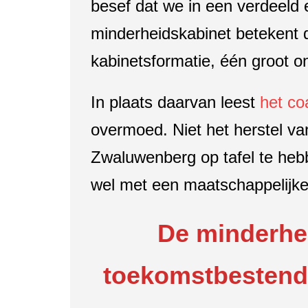
besef dat we in een verdeeld 
minderheidskabinet betekent 
kabinetsformatie, één groot o
In plaats daarvan leest
het co
overmoed. Niet het herstel van
Zwaluwenberg op tafel te hebb
wel met een maatschappelijke
De minderhei
toekomstbestendi