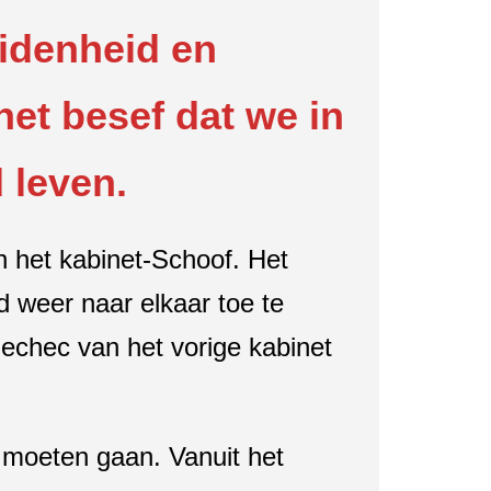
idenheid en
et besef dat we in
 leven.
an het kabinet-Schoof. Het
 weer naar elkaar toe te
 echec van het vorige kabinet
 moeten gaan. Vanuit het