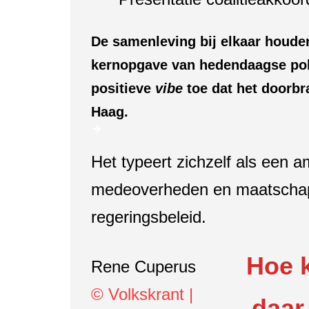
De samenleving bij elkaar houden
kernopgave van hedendaagse poli
positieve
vibe
toe dat het doorbra
Haag.
Het typeert zichzelf als een 
medeoverheden en maatschappe
regeringsbeleid.
Hoe k
Rene Cuperus
© Volkskrant |
daar