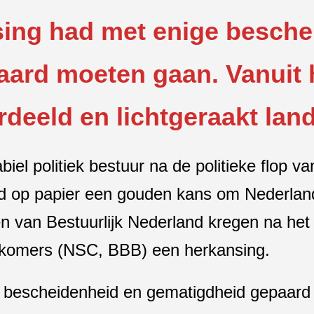
sing had met enige besche
ard moeten gaan. Vanuit h
rdeeld en lichtgeraakt land
iel politiek bestuur na de politieke flop v
d op papier een gouden kans om Nederland
en van Bestuurlijk Nederland kregen na het
wkomers (NSC, BBB) een herkansing.
 bescheidenheid en gematigdheid gepaard