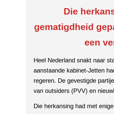
Die herkan
gematigdheid gepa
een ve
Heel Nederland snakt naar stab
aanstaande kabinet-Jetten ha
regeren. De gevestigde partij
van outsiders (PVV) en nieu
Die herkansing had met enige