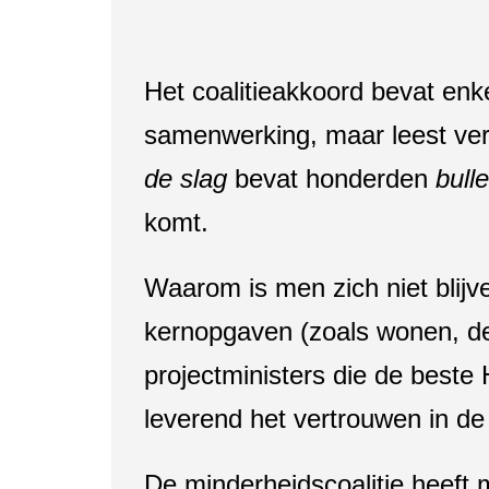
Het coalitieakkoord bevat enk
samenwerking, maar leest verde
de slag
bevat honderden
bulle
komt.
Waarom is men zich niet blij
kernopgaven (zoals wonen, def
projectministers die de beste
leverend het vertrouwen in de 
De minderheidscoalitie heeft 