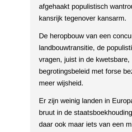
afgehaakt populistisch wantro
kansrijk tegenover kansarm.
De heropbouw van een concurr
landbouwtransitie, de populisti
vragen, juist in de kwetsbare,
begrotingsbeleid met forse b
meer wijsheid.
Er zijn weinig landen in Eur
bruut in de staatsboekhouding
daar ook maar iets van een m