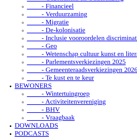
- Financieel
- Verduurzaming
- Migratie
- De-kolonisatie
- Inclusie vooroordelen discriminat
- Geo
- Wetenschap cultuur kunst en liter
- Parlementsverkiezingen 2025
- Gemeenteraadsverkiezingen 202
- Te kust en te keur
BEWONERS
- Wintertuingroep
- Activiteitenvereniging
- BHV
- Vraagbaak
DOWNLOADS
PODCASTS