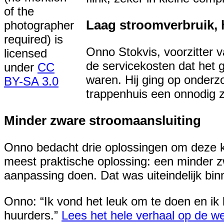
of the
Laag stroomverbruik, 
photographer
required) is
Onno Stokvis, voorzitter
licensed
de servicekosten dat het 
under
CC
waren. Hij ging op onderz
BY-SA 3.0
trappenhuis een onnodig 
Minder zware stroomaansluiting
Onno bedacht drie oplossingen om deze k
meest praktische oplossing: een minder 
aanpassing doen. Dat was uiteindelijk bi
Onno: “Ik vond het leuk om te doen en ik b
huurders.”
Lees het hele verhaal op de 