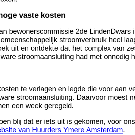
hoge vaste kosten
 van bewonerscommissie 2de LindenDwars 
gemeenschappelijk stroomverbruik heel la
oek uit en ontdekte dat het complex van ze
zware stroomaansluiting had met onnodig h
osten te verlagen en legde die voor aan 
zware stroomaansluiting. Daarvoor moest n
nnen een week geregeld.
en blij dat er iets uit is gekomen, voor on
website van Huurders Ymere Amsterdam
.