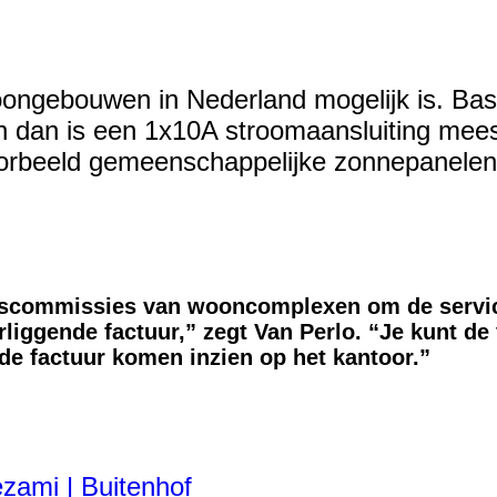
ongebouwen in Nederland mogelijk is. Basti
 dan is een 1x10A stroomaansluiting meesta
oorbeeld gemeenschappelijke zonnepanelen z
scommissies van wooncomplexen om de service
liggende factuur,” zegt Van Perlo. “Je kunt de
de factuur komen inzien op het kantoor.”
zami | Buitenhof