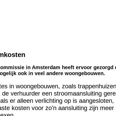
omkosten
ommissie in Amsterdam heeft ervoor gezorgd 
 mogelijk ook in veel andere woongebouwen.
es in woongebouwen, zoals trappenhuizen,
ft de verhuurder een stroomaansluiting ger
als er alleen verlichting op is aangesloten
aste kosten voor zo’n aansluiting zijn mee
lexen.