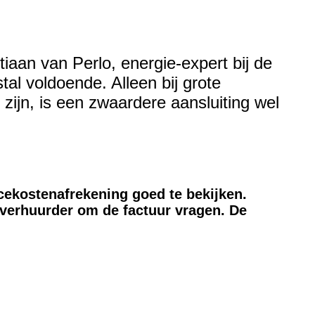
aan van Perlo, energie-expert bij de
l voldoende. Alleen bij grote
ijn, is een zwaardere aansluiting wel
kostenafrekening goed te bekijken.
 verhuurder om de factuur vragen. De