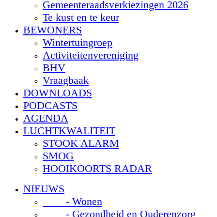
Gemeenteraadsverkiezingen 2026
Te kust en te keur
BEWONERS
Wintertuingroep
Activiteitenvereniging
BHV
Vraagbaak
DOWNLOADS
PODCASTS
AGENDA
LUCHTKWALITEIT
STOOK ALARM
SMOG
HOOIKOORTS RADAR
NIEUWS
- Wonen
- Gezondheid en Ouderenzorg