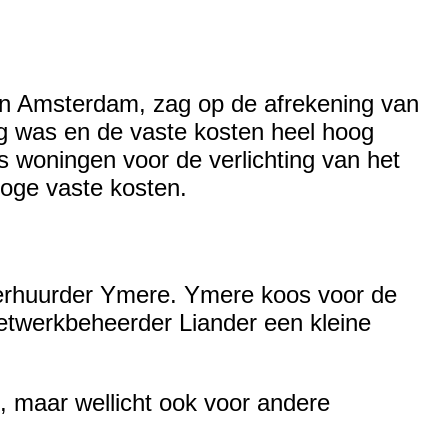
in Amsterdam, zag op de afrekening van
ag was en de vaste kosten heel hoog
s woningen voor de verlichting van het
oge vaste kosten.
verhuurder Ymere. Ymere koos voor de
etwerkbeheerder Liander een kleine
s, maar wellicht ook voor andere