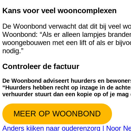
Kans voor veel wooncomplexen
De Woonbond verwacht dat dit bij veel wo
Woonbond: “Als er alleen lampjes branden
woongebouwen met een lift of als er bijv
nodig.”
Controleer de factuur
De Woonbond adviseert huurders en bewoner
“Huurders hebben recht op inzage in de achter
verhuurder stuurt dan een kopie op of je mag 
MEER OP WOONBOND
Anders kijken naar ouderenzorg | Noor Ne