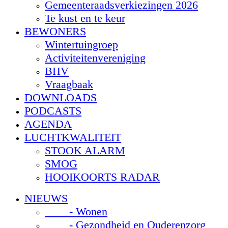
Gemeenteraadsverkiezingen 2026
Te kust en te keur
BEWONERS
Wintertuingroep
Activiteitenvereniging
BHV
Vraagbaak
DOWNLOADS
PODCASTS
AGENDA
LUCHTKWALITEIT
STOOK ALARM
SMOG
HOOIKOORTS RADAR
NIEUWS
- Wonen
- Gezondheid en Ouderenzorg