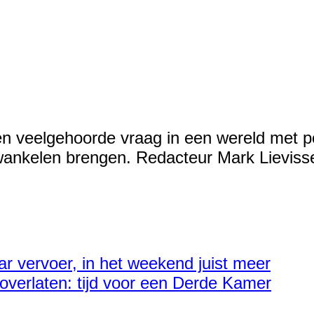
en veelgehoorde vraag in een wereld met p
 wankelen brengen. Redacteur Mark Lieviss
 vervoer, in het weekend juist meer
i overlaten: tijd voor een Derde Kamer