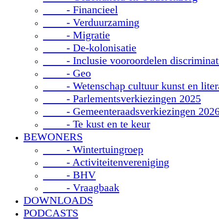
- Financieel
- Verduurzaming
- Migratie
- De-kolonisatie
- Inclusie vooroordelen discriminat
- Geo
- Wetenschap cultuur kunst en liter
- Parlementsverkiezingen 2025
- Gemeenteraadsverkiezingen 202
- Te kust en te keur
BEWONERS
- Wintertuingroep
- Activiteitenvereniging
- BHV
- Vraagbaak
DOWNLOADS
PODCASTS