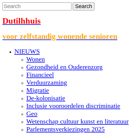
Dutilhhuis
voor zelfstandig wonende senioren
NIEUWS
Wonen
Gezondheid en Ouderenzorg
Financieel
Verduurzaming
Migratie
De-kolonisatie
Inclusie vooroordelen discriminatie
Geo
Wetenschap cultuur kunst en literatuur
Parlementsverkiezingen 2025