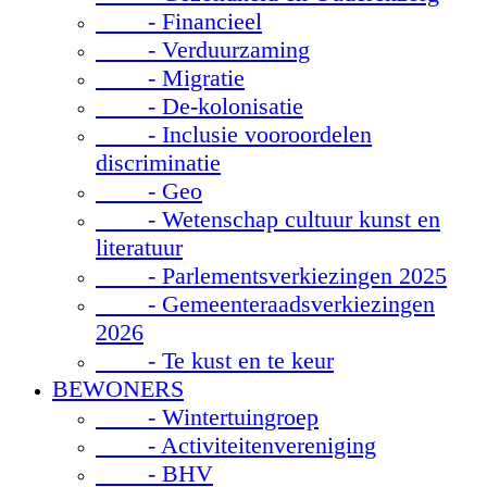
- Financieel
- Verduurzaming
- Migratie
- De-kolonisatie
- Inclusie vooroordelen
discriminatie
- Geo
- Wetenschap cultuur kunst en
literatuur
- Parlementsverkiezingen 2025
- Gemeenteraadsverkiezingen
2026
- Te kust en te keur
BEWONERS
- Wintertuingroep
- Activiteitenvereniging
- BHV