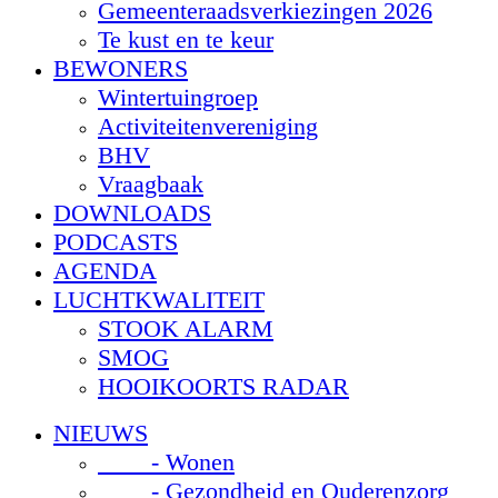
Gemeenteraadsverkiezingen 2026
Te kust en te keur
BEWONERS
Wintertuingroep
Activiteitenvereniging
BHV
Vraagbaak
DOWNLOADS
PODCASTS
AGENDA
LUCHTKWALITEIT
STOOK ALARM
SMOG
HOOIKOORTS RADAR
NIEUWS
- Wonen
- Gezondheid en Ouderenzorg