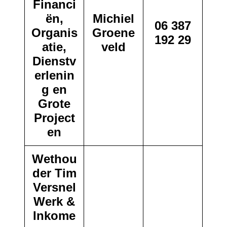
Financi
ën,
Michiel
06 387
Organis
Groene
192 29
atie,
veld
Dienstv
erlenin
g en
Grote
Project
en
Wethou
der Tim
Versnel
Werk &
Inkome