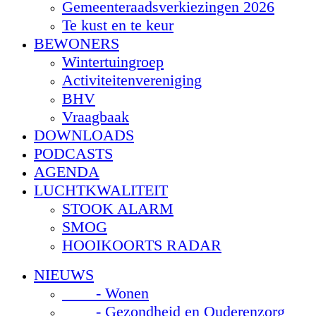
Gemeenteraadsverkiezingen 2026
Te kust en te keur
BEWONERS
Wintertuingroep
Activiteitenvereniging
BHV
Vraagbaak
DOWNLOADS
PODCASTS
AGENDA
LUCHTKWALITEIT
STOOK ALARM
SMOG
HOOIKOORTS RADAR
NIEUWS
- Wonen
- Gezondheid en Ouderenzorg