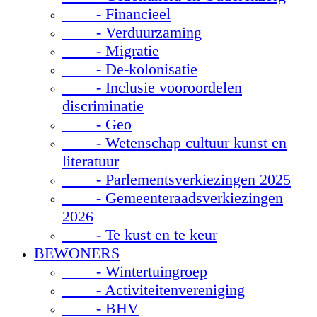
- Financieel
- Verduurzaming
- Migratie
- De-kolonisatie
- Inclusie vooroordelen
discriminatie
- Geo
- Wetenschap cultuur kunst en
literatuur
- Parlementsverkiezingen 2025
- Gemeenteraadsverkiezingen
2026
- Te kust en te keur
BEWONERS
- Wintertuingroep
- Activiteitenvereniging
- BHV