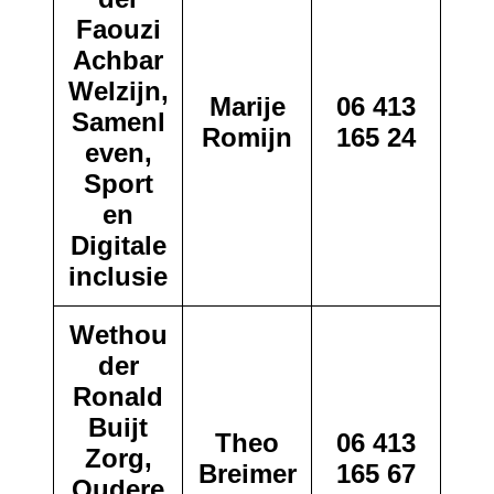
Faouzi
Achbar
Welzijn,
Marije
06 413
Samenl
Romijn
165 24
even,
Sport
en
Digitale
inclusie
Wethou
der
Ronald
Buijt
Theo
06 413
Zorg,
Breimer
165 67
Oudere