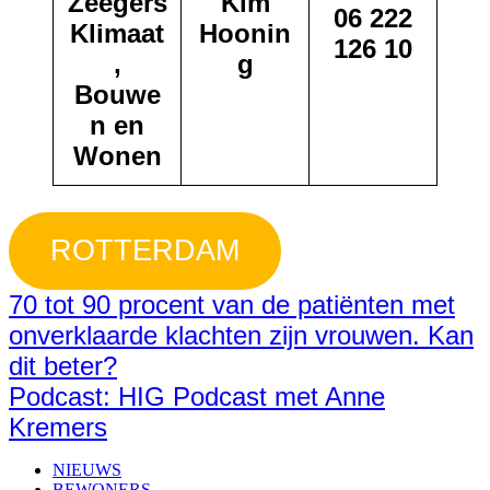
Zeegers
Kim
06 222
Klimaat
Hoonin
126 10
,
g
Bouwe
n en
Wonen
ROTTERDAM
70 tot 90 procent van de patiënten met
onverklaarde klachten zijn vrouwen. Kan
dit beter?
Podcast: HIG Podcast met Anne
Kremers
NIEUWS
BEWONERS