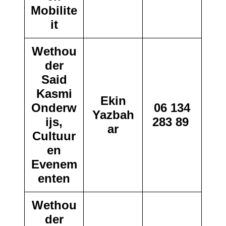
Mobilite
it
Wethou
der
Said
Kasmi
Ekin
Onderw
06 134
Yazbah
ijs,
283 89
ar
Cultuur
en
Evenem
enten
Wethou
der