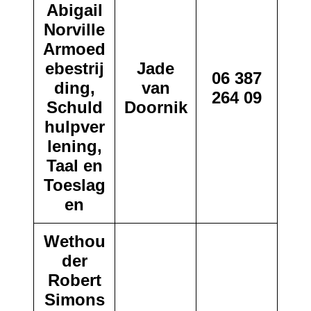
Abigail
Norville
Armoed
ebestrij
Jade
06 387
ding,
van
264 09
Schuld
Doornik
hulpver
lening,
Taal en
Toeslag
en
Wethou
der
Robert
Simons