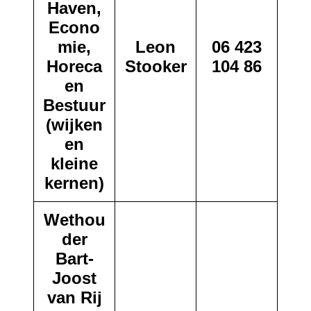
Haven,
Econo
mie,
Leon
06 423
Horeca
Stooker
104 86
en
Bestuur
(wijken
en
kleine
kernen)
Wethou
der
Bart-
Joost
van Rij