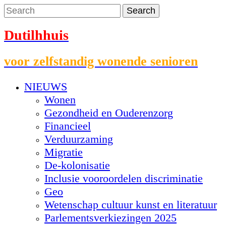
Dutilhhuis
voor zelfstandig wonende senioren
NIEUWS
Wonen
Gezondheid en Ouderenzorg
Financieel
Verduurzaming
Migratie
De-kolonisatie
Inclusie vooroordelen discriminatie
Geo
Wetenschap cultuur kunst en literatuur
Parlementsverkiezingen 2025