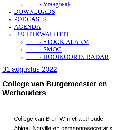
- Vraagbaak
DOWNLOADS
PODCASTS
AGENDA
LUCHTKWALITEIT
- STOOK ALARM
- SMOG
- HOOIKOORTS RADAR
31 augustus 2022
College van Burgemeester en
Wethouders
College van B en W met wethouder
Abigail Norville en gemeentesecretaris