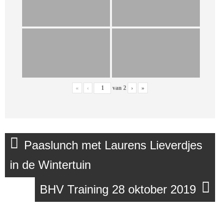
«
‹
van
2
›
»
Paaslunch met Laurens Lieverdjes
in de Wintertuin
BHV Training 28 oktober 2019