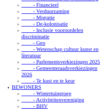
- Financieel
- Verduurzaming
- Migratie
- De-kolonisatie
- Inclusie vooroordelen
discriminatie
- Geo
- Wetenschap cultuur kunst en
literatuur
- Parlementsverkiezingen 2025
- Gemeenteraadsverkiezingen
2026
- Te kust en te keur
BEWONERS
- Wintertuingroep
- Activiteitenvereniging
- BHV