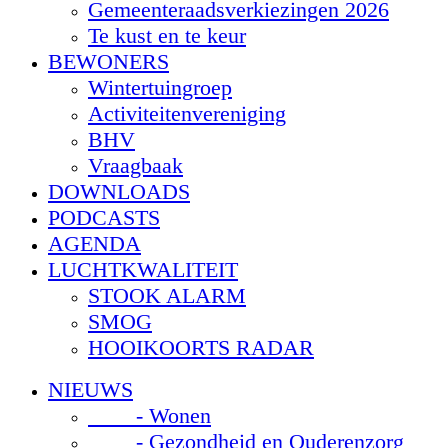
Gemeenteraadsverkiezingen 2026
Te kust en te keur
BEWONERS
Wintertuingroep
Activiteitenvereniging
BHV
Vraagbaak
DOWNLOADS
PODCASTS
AGENDA
LUCHTKWALITEIT
STOOK ALARM
SMOG
HOOIKOORTS RADAR
NIEUWS
- Wonen
- Gezondheid en Ouderenzorg