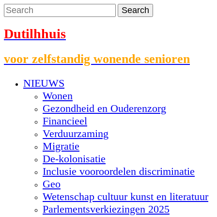
Dutilhhuis
voor zelfstandig wonende senioren
NIEUWS
Wonen
Gezondheid en Ouderenzorg
Financieel
Verduurzaming
Migratie
De-kolonisatie
Inclusie vooroordelen discriminatie
Geo
Wetenschap cultuur kunst en literatuur
Parlementsverkiezingen 2025