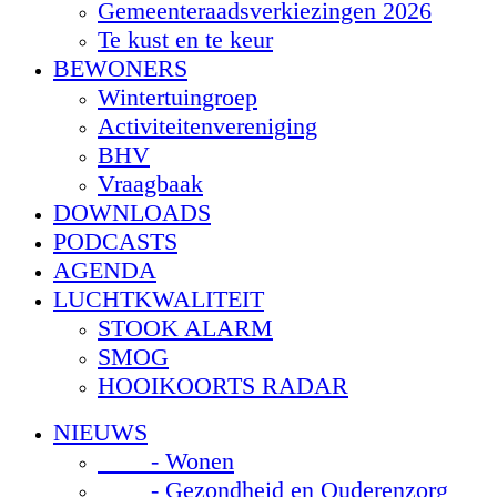
Gemeenteraadsverkiezingen 2026
Te kust en te keur
BEWONERS
Wintertuingroep
Activiteitenvereniging
BHV
Vraagbaak
DOWNLOADS
PODCASTS
AGENDA
LUCHTKWALITEIT
STOOK ALARM
SMOG
HOOIKOORTS RADAR
NIEUWS
- Wonen
- Gezondheid en Ouderenzorg