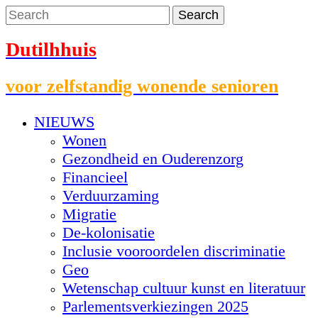
Dutilhhuis
voor zelfstandig wonende senioren
NIEUWS
Wonen
Gezondheid en Ouderenzorg
Financieel
Verduurzaming
Migratie
De-kolonisatie
Inclusie vooroordelen discriminatie
Geo
Wetenschap cultuur kunst en literatuur
Parlementsverkiezingen 2025