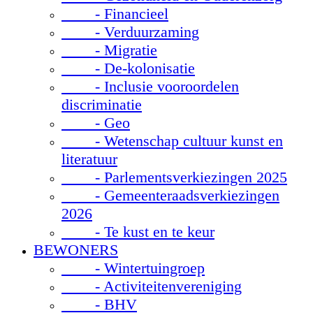
- Financieel
- Verduurzaming
- Migratie
- De-kolonisatie
- Inclusie vooroordelen
discriminatie
- Geo
- Wetenschap cultuur kunst en
literatuur
- Parlementsverkiezingen 2025
- Gemeenteraadsverkiezingen
2026
- Te kust en te keur
BEWONERS
- Wintertuingroep
- Activiteitenvereniging
- BHV