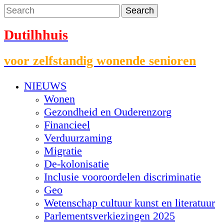
Dutilhhuis
voor zelfstandig wonende senioren
NIEUWS
Wonen
Gezondheid en Ouderenzorg
Financieel
Verduurzaming
Migratie
De-kolonisatie
Inclusie vooroordelen discriminatie
Geo
Wetenschap cultuur kunst en literatuur
Parlementsverkiezingen 2025