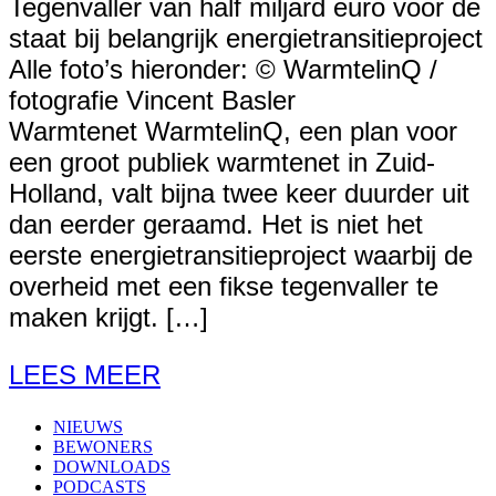
Tegenvaller van half miljard euro voor de
staat bij belangrijk energietransitieproject
Alle foto’s hieronder: © WarmtelinQ /
fotografie Vincent Basler
Warmtenet WarmtelinQ, een plan voor
een groot publiek warmtenet in Zuid-
Holland, valt bijna twee keer duurder uit
dan eerder geraamd. Het is niet het
eerste energietransitieproject waarbij de
overheid met een fikse tegenvaller te
maken krijgt. […]
LEES MEER
NIEUWS
BEWONERS
DOWNLOADS
PODCASTS