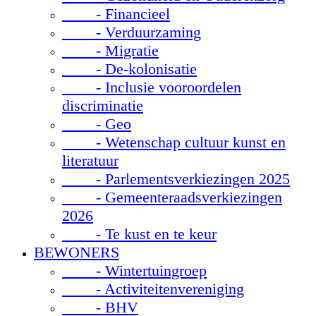
- Financieel
- Verduurzaming
- Migratie
- De-kolonisatie
- Inclusie vooroordelen
discriminatie
- Geo
- Wetenschap cultuur kunst en
literatuur
- Parlementsverkiezingen 2025
- Gemeenteraadsverkiezingen
2026
- Te kust en te keur
BEWONERS
- Wintertuingroep
- Activiteitenvereniging
- BHV