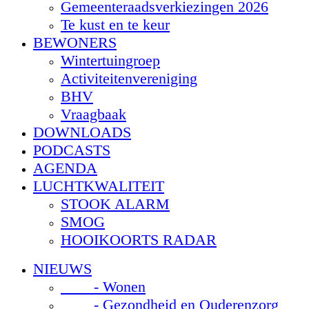
Gemeenteraadsverkiezingen 2026
Te kust en te keur
BEWONERS
Wintertuingroep
Activiteitenvereniging
BHV
Vraagbaak
DOWNLOADS
PODCASTS
AGENDA
LUCHTKWALITEIT
STOOK ALARM
SMOG
HOOIKOORTS RADAR
NIEUWS
- Wonen
- Gezondheid en Ouderenzorg