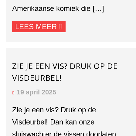
Amerikaanse komiek die […]
LEES MEER
ZIE JE EEN VIS? DRUK OP DE
VISDEURBEL!
19 april 2025
Zie je een vis? Druk op de
Visdeurbel! Dan kan onze
sluiswachter de vissen doorlaten.