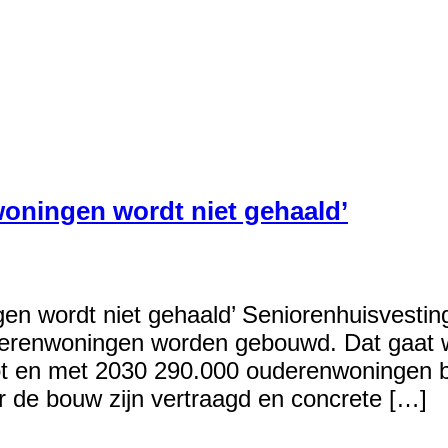
oningen wordt niet gehaald’
n wordt niet gehaald’ Seniorenhuisvesting
enwoningen worden gebouwd. Dat gaat waar
ot en met 2030 290.000 ouderenwoningen 
er de bouw zijn vertraagd en concrete […]