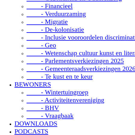
- Financieel
- Verduurzaming
- Migratie
- De-kolonisatie
- Inclusie vooroordelen discriminat
- Geo
- Wetenschap cultuur kunst en liter
- Parlementsverkiezingen 2025
- Gemeenteraadsverkiezingen 202
- Te kust en te keur
BEWONERS
- Wintertuingroep
- Activiteitenvereniging
- BHV
- Vraagbaak
DOWNLOADS
PODCASTS