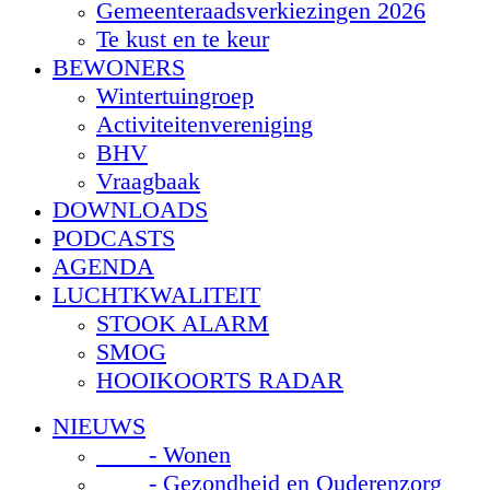
Gemeenteraadsverkiezingen 2026
Te kust en te keur
BEWONERS
Wintertuingroep
Activiteitenvereniging
BHV
Vraagbaak
DOWNLOADS
PODCASTS
AGENDA
LUCHTKWALITEIT
STOOK ALARM
SMOG
HOOIKOORTS RADAR
NIEUWS
- Wonen
- Gezondheid en Ouderenzorg