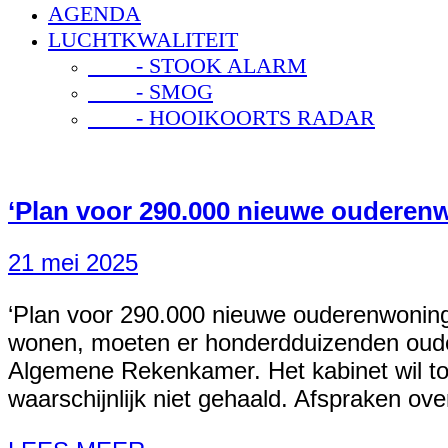
AGENDA
LUCHTKWALITEIT
- STOOK ALARM
- SMOG
- HOOIKOORTS RADAR
‘Plan voor 290.000 nieuwe ouderenw
21 mei 2025
‘Plan voor 290.000 nieuwe ouderenwoninge
wonen, moeten er honderdduizenden ouder
Algemene Rekenkamer. Het kabinet wil t
waarschijnlijk niet gehaald. Afspraken ov