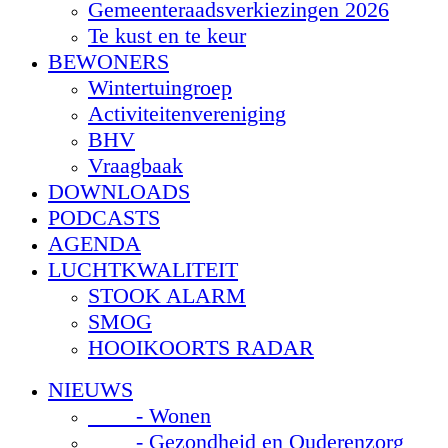
Gemeenteraadsverkiezingen 2026
Te kust en te keur
BEWONERS
Wintertuingroep
Activiteitenvereniging
BHV
Vraagbaak
DOWNLOADS
PODCASTS
AGENDA
LUCHTKWALITEIT
STOOK ALARM
SMOG
HOOIKOORTS RADAR
NIEUWS
- Wonen
- Gezondheid en Ouderenzorg