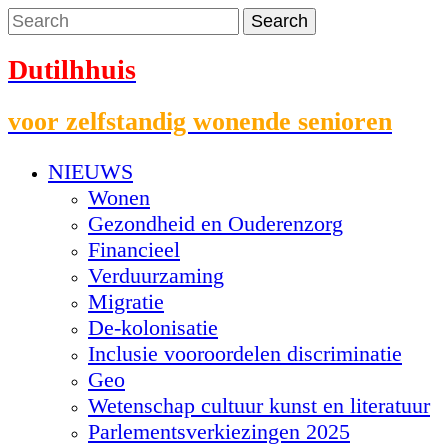
Dutilhhuis
voor zelfstandig wonende senioren
NIEUWS
Wonen
Gezondheid en Ouderenzorg
Financieel
Verduurzaming
Migratie
De-kolonisatie
Inclusie vooroordelen discriminatie
Geo
Wetenschap cultuur kunst en literatuur
Parlementsverkiezingen 2025