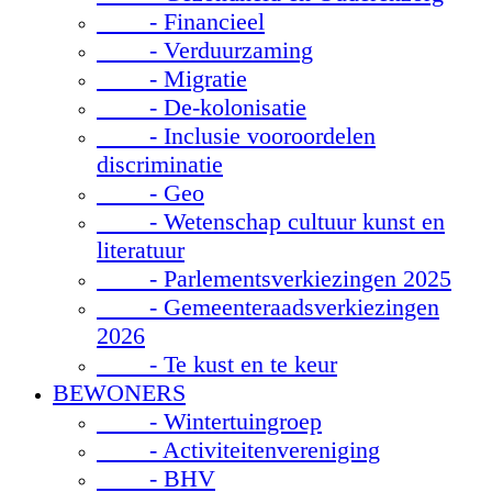
- Financieel
- Verduurzaming
- Migratie
- De-kolonisatie
- Inclusie vooroordelen
discriminatie
- Geo
- Wetenschap cultuur kunst en
literatuur
- Parlementsverkiezingen 2025
- Gemeenteraadsverkiezingen
2026
- Te kust en te keur
BEWONERS
- Wintertuingroep
- Activiteitenvereniging
- BHV