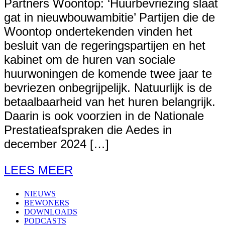
Partners Woontop: ‘Huurbevriezing slaat
gat in nieuwbouwambitie’ Partijen die de
Woontop ondertekenden vinden het
besluit van de regeringspartijen en het
kabinet om de huren van sociale
huurwoningen de komende twee jaar te
bevriezen onbegrijpelijk. Natuurlijk is de
betaalbaarheid van het huren belangrijk.
Daarin is ook voorzien in de Nationale
Prestatieafspraken die Aedes in
december 2024 […]
LEES MEER
NIEUWS
BEWONERS
DOWNLOADS
PODCASTS