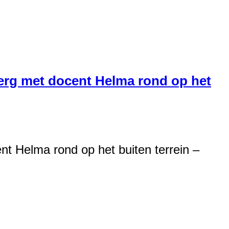
sberg met docent Helma rond op het
nt Helma rond op het buiten terrein –