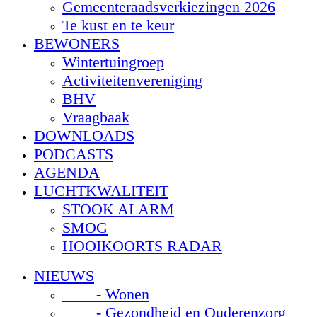
Gemeenteraadsverkiezingen 2026
Te kust en te keur
BEWONERS
Wintertuingroep
Activiteitenvereniging
BHV
Vraagbaak
DOWNLOADS
PODCASTS
AGENDA
LUCHTKWALITEIT
STOOK ALARM
SMOG
HOOIKOORTS RADAR
NIEUWS
- Wonen
- Gezondheid en Ouderenzorg