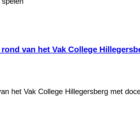
 spelen
n rond van het Vak College Hilleger
 van het Vak College Hillegersberg met doce