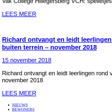
Vak College Hillegersberg VCH: spelletjes
LEES MEER
Richard ontvangt en leidt leerlinge
buiten terrein – november 2018
15 november 2018
Richard ontvangt en leidt leerlingen rond
november 2018
LEES MEER
NIEUWS
BEWONERS