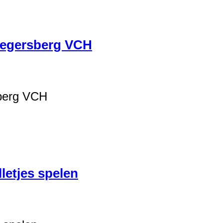
legersberg VCH
sberg VCH
letjes spelen