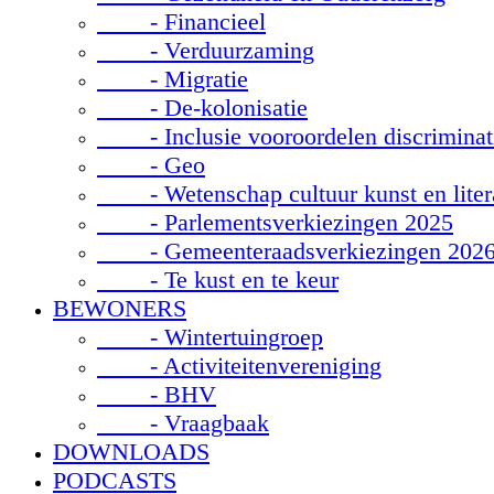
- Financieel
- Verduurzaming
- Migratie
- De-kolonisatie
- Inclusie vooroordelen discriminat
- Geo
- Wetenschap cultuur kunst en liter
- Parlementsverkiezingen 2025
- Gemeenteraadsverkiezingen 202
- Te kust en te keur
BEWONERS
- Wintertuingroep
- Activiteitenvereniging
- BHV
- Vraagbaak
DOWNLOADS
PODCASTS