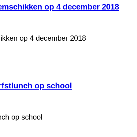
oemschikken op 4 december 2018
hikken op 4 december 2018
rfstlunch op school
nch op school