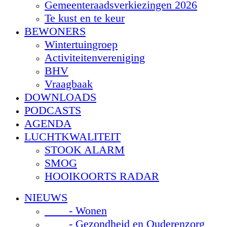
Gemeenteraadsverkiezingen 2026
Te kust en te keur
BEWONERS
Wintertuingroep
Activiteitenvereniging
BHV
Vraagbaak
DOWNLOADS
PODCASTS
AGENDA
LUCHTKWALITEIT
STOOK ALARM
SMOG
HOOIKOORTS RADAR
NIEUWS
- Wonen
- Gezondheid en Ouderenzorg