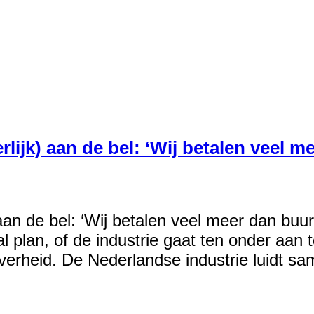
erlijk) aan de bel: ‘Wij betalen veel 
k) aan de bel: ‘Wij betalen veel meer dan bu
l plan, of de industrie gaat ten onder aan
erheid. De Nederlandse industrie luidt sa