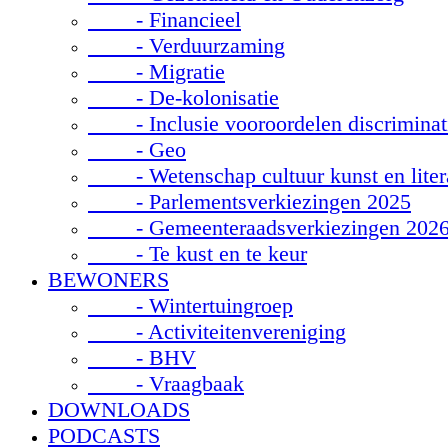
- Financieel
- Verduurzaming
- Migratie
- De-kolonisatie
- Inclusie vooroordelen discriminat
- Geo
- Wetenschap cultuur kunst en liter
- Parlementsverkiezingen 2025
- Gemeenteraadsverkiezingen 202
- Te kust en te keur
BEWONERS
- Wintertuingroep
- Activiteitenvereniging
- BHV
- Vraagbaak
DOWNLOADS
PODCASTS