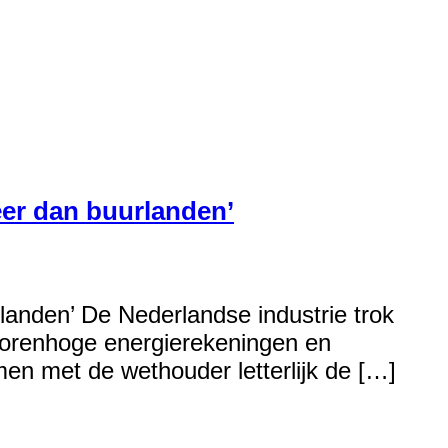
meer dan buurlanden’
urlanden’ De Nederlandse industrie trok
 torenhoge energierekeningen en
men met de wethouder letterlijk de […]