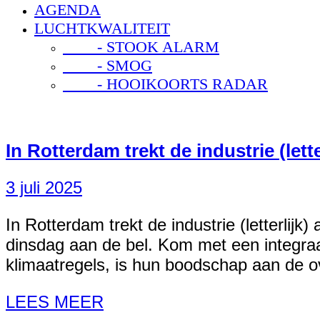
AGENDA
LUCHTKWALITEIT
- STOOK ALARM
- SMOG
- HOOIKOORTS RADAR
In Rotterdam trekt de industrie (lett
3 juli 2025
In Rotterdam trekt de industrie (letterlij
dinsdag aan de bel. Kom met een integraa
klimaatregels, is hun boodschap aan de ov
LEES MEER