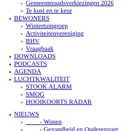
Gemeenteraadsverkiezingen 2026
Te kust en te keur
BEWONERS
Wintertuingroep
Activiteitenvereniging
BHV
Vraagbaak
DOWNLOADS
PODCASTS
AGENDA
LUCHTKWALITEIT
STOOK ALARM
SMOG
HOOIKOORTS RADAR
NIEUWS
- Wonen
- Gezondheid en Ouderenzorg