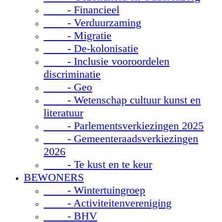
- Financieel
- Verduurzaming
- Migratie
- De-kolonisatie
- Inclusie vooroordelen
discriminatie
- Geo
- Wetenschap cultuur kunst en
literatuur
- Parlementsverkiezingen 2025
- Gemeenteraadsverkiezingen
2026
- Te kust en te keur
BEWONERS
- Wintertuingroep
- Activiteitenvereniging
- BHV