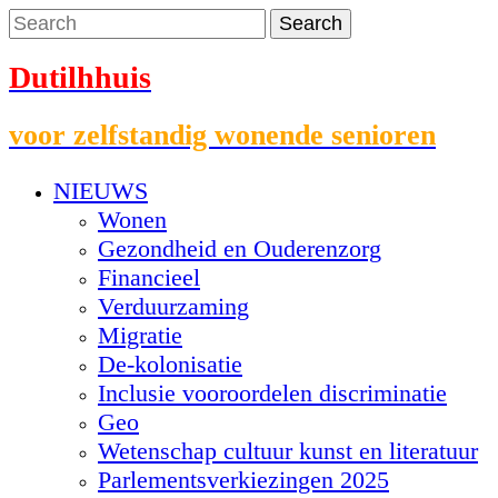
Dutilhhuis
voor zelfstandig wonende senioren
NIEUWS
Wonen
Gezondheid en Ouderenzorg
Financieel
Verduurzaming
Migratie
De-kolonisatie
Inclusie vooroordelen discriminatie
Geo
Wetenschap cultuur kunst en literatuur
Parlementsverkiezingen 2025