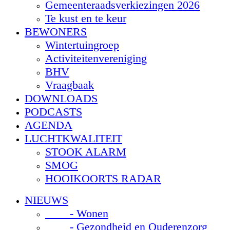
Gemeenteraadsverkiezingen 2026
Te kust en te keur
BEWONERS
Wintertuingroep
Activiteitenvereniging
BHV
Vraagbaak
DOWNLOADS
PODCASTS
AGENDA
LUCHTKWALITEIT
STOOK ALARM
SMOG
HOOIKOORTS RADAR
NIEUWS
- Wonen
- Gezondheid en Ouderenzorg