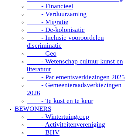
- Financieel
- Verduurzaming
- Migratie
- De-kolonisatie
- Inclusie vooroordelen
discriminatie
- Geo
- Wetenschap cultuur kunst en
literatuur
- Parlementsverkiezingen 2025
- Gemeenteraadsverkiezingen
2026
- Te kust en te keur
BEWONERS
- Wintertuingroep
- Activiteitenvereniging
- BHV