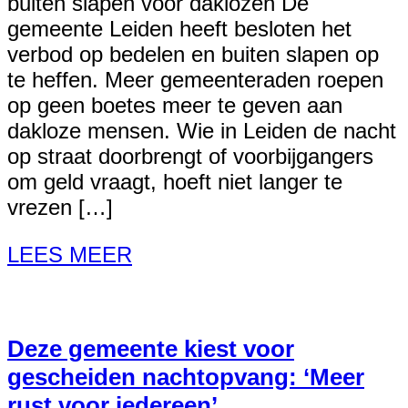
buiten slapen voor daklozen De
gemeente Leiden heeft besloten het
verbod op bedelen en buiten slapen op
te heffen. Meer gemeenteraden roepen
op geen boetes meer te geven aan
dakloze mensen. Wie in Leiden de nacht
op straat doorbrengt of voorbijgangers
om geld vraagt, hoeft niet langer te
vrezen […]
LEES MEER
Deze gemeente kiest voor
gescheiden nachtopvang: ‘Meer
rust voor iedereen’