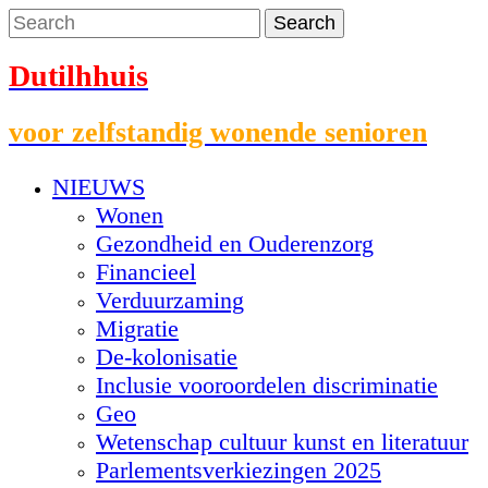
Dutilhhuis
voor zelfstandig wonende senioren
NIEUWS
Wonen
Gezondheid en Ouderenzorg
Financieel
Verduurzaming
Migratie
De-kolonisatie
Inclusie vooroordelen discriminatie
Geo
Wetenschap cultuur kunst en literatuur
Parlementsverkiezingen 2025