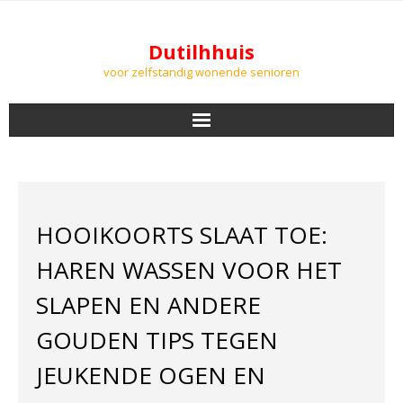
Dutilhhuis
voor zelfstandig wonende senioren
NIEUWS
BEWONERS
HOOIKOORTS SLAAT TOE:
DOWNLOADS
HAREN WASSEN VOOR HET
PODCASTS
SLAPEN EN ANDERE
GOUDEN TIPS TEGEN
AGENDA
JEUKENDE OGEN EN
LUCHTKWALITEIT