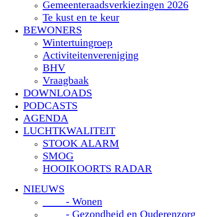
Gemeenteraadsverkiezingen 2026
Te kust en te keur
BEWONERS
Wintertuingroep
Activiteitenvereniging
BHV
Vraagbaak
DOWNLOADS
PODCASTS
AGENDA
LUCHTKWALITEIT
STOOK ALARM
SMOG
HOOIKOORTS RADAR
NIEUWS
- Wonen
- Gezondheid en Ouderenzorg