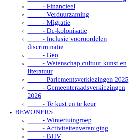
- Financieel
- Verduurzaming
- Migratie
- De-kolonisatie
- Inclusie vooroordelen
discriminatie
- Geo
- Wetenschap cultuur kunst en
literatuur
- Parlementsverkiezingen 2025
- Gemeenteraadsverkiezingen
2026
- Te kust en te keur
BEWONERS
- Wintertuingroep
- Activiteitenvereniging
- BHV