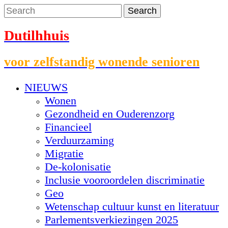
Dutilhhuis
voor zelfstandig wonende senioren
NIEUWS
Wonen
Gezondheid en Ouderenzorg
Financieel
Verduurzaming
Migratie
De-kolonisatie
Inclusie vooroordelen discriminatie
Geo
Wetenschap cultuur kunst en literatuur
Parlementsverkiezingen 2025