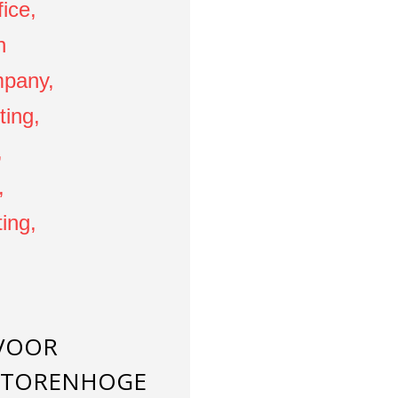
 VOOR
 TORENHOGE