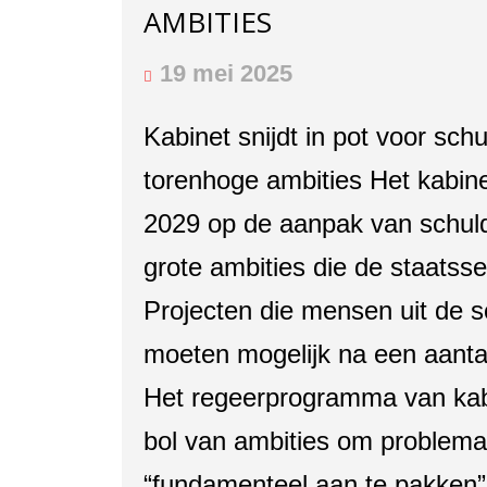
AMBITIES
19 mei 2025
Kabinet snijdt in pot voor sc
torenhoge ambities Het kabine
2029 op de aanpak van schul
grote ambities die de staatsse
Projecten die mensen uit de 
moeten mogelijk na een aantal
Het regeerprogramma van kab
bol van ambities om problema
“fundamenteel aan te pakken