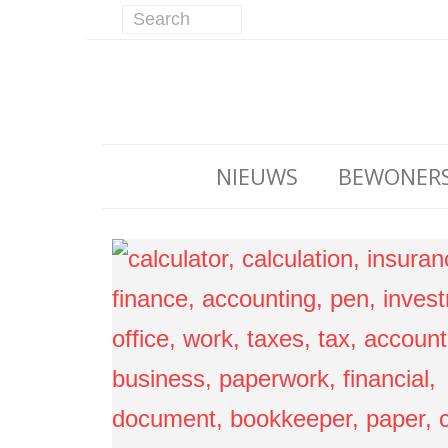
NIEUWS
BEWONER