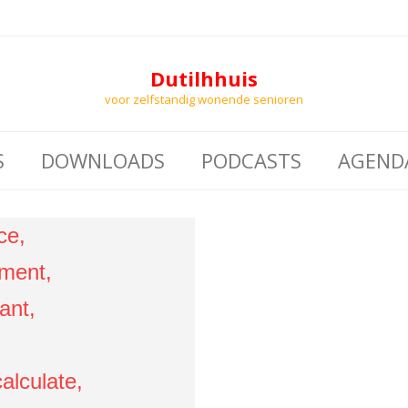
Dutilhhuis
voor zelfstandig wonende senioren
S
DOWNLOADS
PODCASTS
AGEND