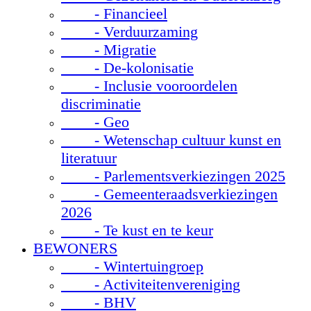
- Financieel
- Verduurzaming
- Migratie
- De-kolonisatie
- Inclusie vooroordelen
discriminatie
- Geo
- Wetenschap cultuur kunst en
literatuur
- Parlementsverkiezingen 2025
- Gemeenteraadsverkiezingen
2026
- Te kust en te keur
BEWONERS
- Wintertuingroep
- Activiteitenvereniging
- BHV