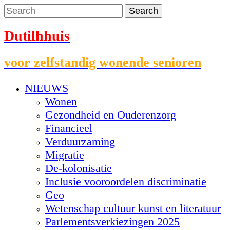
Dutilhhuis
voor zelfstandig wonende senioren
NIEUWS
Wonen
Gezondheid en Ouderenzorg
Financieel
Verduurzaming
Migratie
De-kolonisatie
Inclusie vooroordelen discriminatie
Geo
Wetenschap cultuur kunst en literatuur
Parlementsverkiezingen 2025