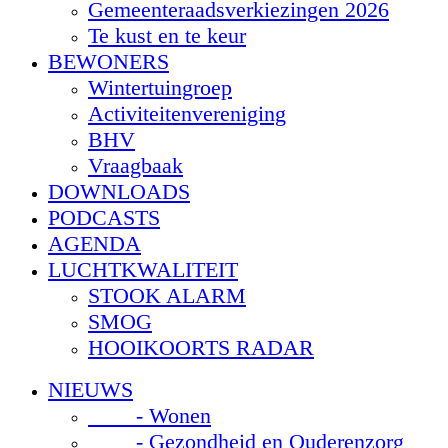
Gemeenteraadsverkiezingen 2026
Te kust en te keur
BEWONERS
Wintertuingroep
Activiteitenvereniging
BHV
Vraagbaak
DOWNLOADS
PODCASTS
AGENDA
LUCHTKWALITEIT
STOOK ALARM
SMOG
HOOIKOORTS RADAR
NIEUWS
- Wonen
- Gezondheid en Ouderenzorg