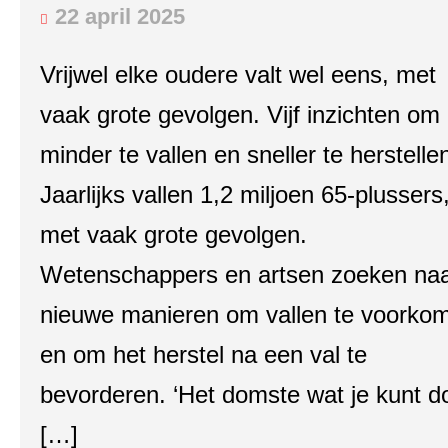
22 april 2025
Vrijwel elke oudere valt wel eens, met
vaak grote gevolgen. Vijf inzichten om
minder te vallen en sneller te herstelle
Jaarlijks vallen 1,2 miljoen 65-plussers
met vaak grote gevolgen.
Wetenschappers en artsen zoeken na
nieuwe manieren om vallen te voorko
en om het herstel na een val te
bevorderen. ‘Het domste wat je kunt d
[…]