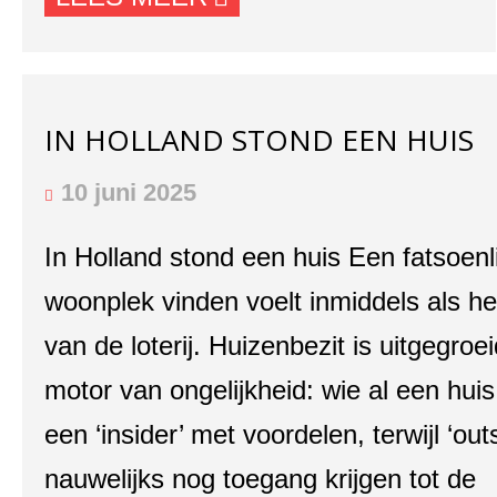
IN HOLLAND STOND EEN HUIS
10 juni 2025
In Holland stond een huis Een fatsoenl
woonplek vinden voelt inmiddels als h
van de loterij. Huizenbezit is uitgegroe
motor van ongelijkheid: wie al een huis 
een ‘insider’ met voordelen, terwijl ‘out
nauwelijks nog toegang krijgen tot de