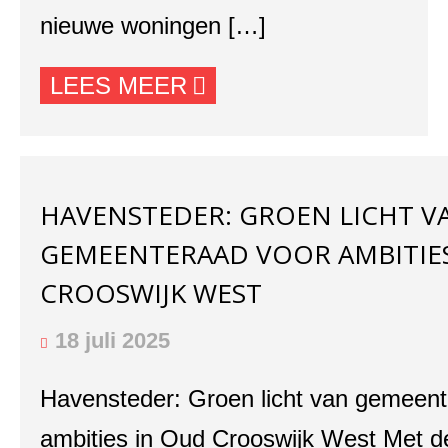
nieuwe woningen […]
LEES MEER
HAVENSTEDER: GROEN LICHT V
GEMEENTERAAD VOOR AMBITIE
CROOSWIJK WEST
18 juli 2025
Havensteder: Groen licht van gemeent
ambities in Oud Crooswijk West Met d