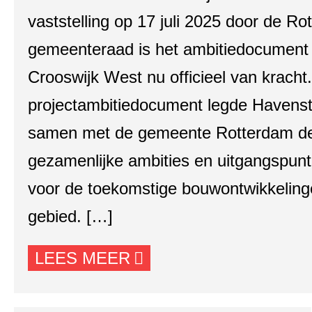
vaststelling op 17 juli 2025 door de R
gemeenteraad is het ambitiedocumen
Crooswijk West nu officieel van kracht.
projectambitiedocument legde Havens
samen met de gemeente Rotterdam d
gezamenlijke ambities en uitgangspunt
voor de toekomstige bouwontwikkelinge
gebied. […]
LEES MEER