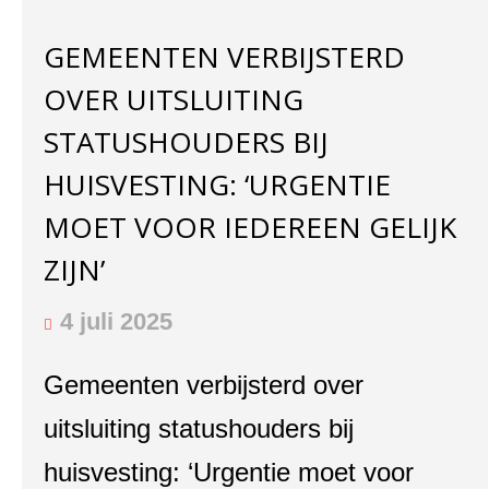
GEMEENTEN VERBIJSTERD
OVER UITSLUITING
STATUSHOUDERS BIJ
HUISVESTING: ‘URGENTIE
MOET VOOR IEDEREEN GELIJK
ZIJN’
4 juli 2025
Gemeenten verbijsterd over
uitsluiting statushouders bij
huisvesting: ‘Urgentie moet voor