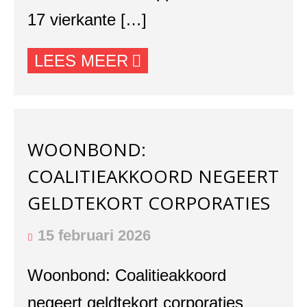
17 vierkante […]
LEES MEER
WOONBOND:
COALITIEAKKOORD NEGEERT
GELDTEKORT CORPORATIES
15 februari 2026
Woonbond: Coalitieakkoord
negeert geldtekort corporaties