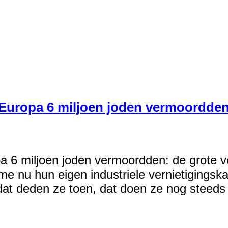
n Europa 6 miljoen joden vermoordden:
pa 6 miljoen joden vermoordden: de grote ve
e nu hun eigen industriele vernietigings
dat deden ze toen, dat doen ze nog steeds