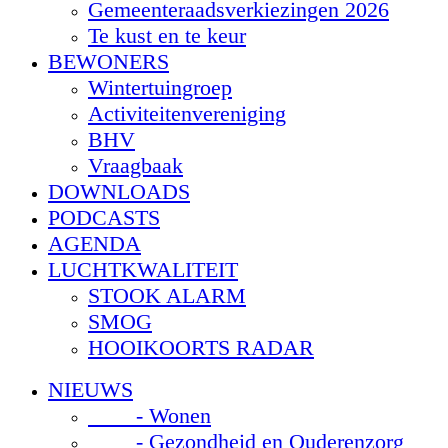
Gemeenteraadsverkiezingen 2026
Te kust en te keur
BEWONERS
Wintertuingroep
Activiteitenvereniging
BHV
Vraagbaak
DOWNLOADS
PODCASTS
AGENDA
LUCHTKWALITEIT
STOOK ALARM
SMOG
HOOIKOORTS RADAR
NIEUWS
- Wonen
- Gezondheid en Ouderenzorg