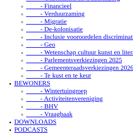
- Financieel
- Verduurzaming
- Migratie
- De-kolonisatie
- Inclusie vooroordelen discriminat
- Geo
- Wetenschap cultuur kunst en liter
- Parlementsverkiezingen 2025
- Gemeenteraadsverkiezingen 202
- Te kust en te keur
BEWONERS
- Wintertuingroep
- Activiteitenvereniging
- BHV
- Vraagbaak
DOWNLOADS
PODCASTS