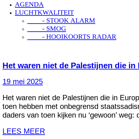
AGENDA
LUCHTKWALITEIT
- STOOK ALARM
- SMOG
- HOOIKOORTS RADAR
Het waren niet de Palestijnen die i
19 mei 2025
Het waren niet de Palestijnen die in Euro
toen hebben met onbegrensd staatssadism
daders van toen kijken nu ‘gewoon’ weg: 
LEES MEER