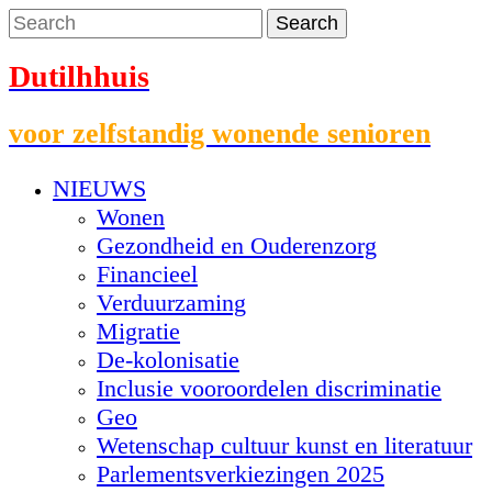
Dutilhhuis
voor zelfstandig wonende senioren
NIEUWS
Wonen
Gezondheid en Ouderenzorg
Financieel
Verduurzaming
Migratie
De-kolonisatie
Inclusie vooroordelen discriminatie
Geo
Wetenschap cultuur kunst en literatuur
Parlementsverkiezingen 2025