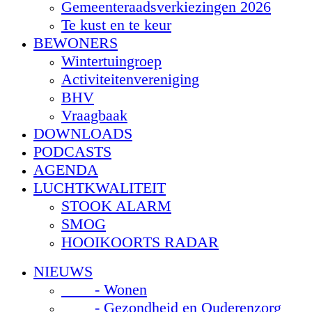
Gemeenteraadsverkiezingen 2026
Te kust en te keur
BEWONERS
Wintertuingroep
Activiteitenvereniging
BHV
Vraagbaak
DOWNLOADS
PODCASTS
AGENDA
LUCHTKWALITEIT
STOOK ALARM
SMOG
HOOIKOORTS RADAR
NIEUWS
- Wonen
- Gezondheid en Ouderenzorg