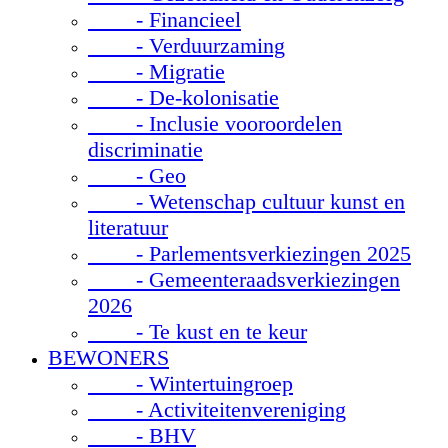
- Financieel
- Verduurzaming
- Migratie
- De-kolonisatie
- Inclusie vooroordelen
discriminatie
- Geo
- Wetenschap cultuur kunst en
literatuur
- Parlementsverkiezingen 2025
- Gemeenteraadsverkiezingen
2026
- Te kust en te keur
BEWONERS
- Wintertuingroep
- Activiteitenvereniging
- BHV