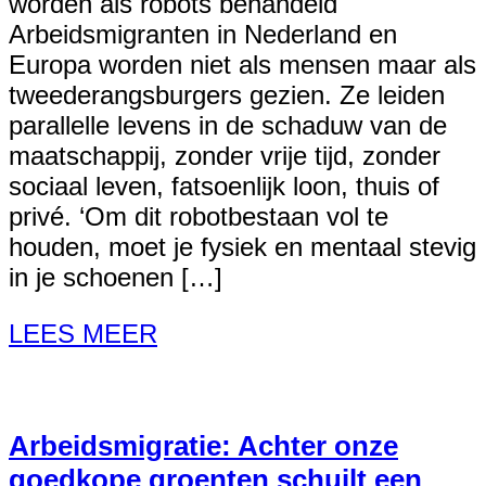
worden als robots behandeld
Arbeidsmigranten in Nederland en
Europa worden niet als mensen maar als
tweederangsburgers gezien. Ze leiden
parallelle levens in de schaduw van de
maatschappij, zonder vrije tijd, zonder
sociaal leven, fatsoenlijk loon, thuis of
privé. ‘Om dit robotbestaan vol te
houden, moet je fysiek en mentaal stevig
in je schoenen […]
LEES MEER
Arbeidsmigratie: Achter onze
goedkope groenten schuilt een