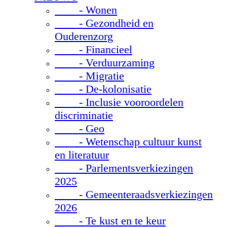
- Wonen
- Gezondheid en
Ouderenzorg
- Financieel
- Verduurzaming
- Migratie
- De-kolonisatie
- Inclusie vooroordelen
discriminatie
- Geo
- Wetenschap cultuur kunst
en literatuur
- Parlementsverkiezingen
2025
- Gemeenteraadsverkiezingen
2026
- Te kust en te keur