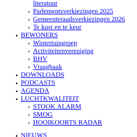
literatuur
Parlementsverkiezingen 2025
Gemeenteraadsverkiezingen 2026
Te kust en te keur
BEWONERS
Wintertuingroep
Activiteitenvereniging
BHV
Vraagbaak
DOWNLOADS
PODCASTS
AGENDA
LUCHTKWALITEIT
STOOK ALARM
SMOG
HOOIKOORTS RADAR
NIEUWS