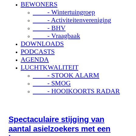
BEWONERS
- Wintertuingroep
- Activiteitenvereniging
- BHV
- Vraagbaak
DOWNLOADS
PODCASTS
AGENDA
LUCHTKWALITEIT
- STOOK ALARM
- SMOG
- HOOIKOORTS RADAR
Spectaculaire stijging van
aantal asielzoekers met een