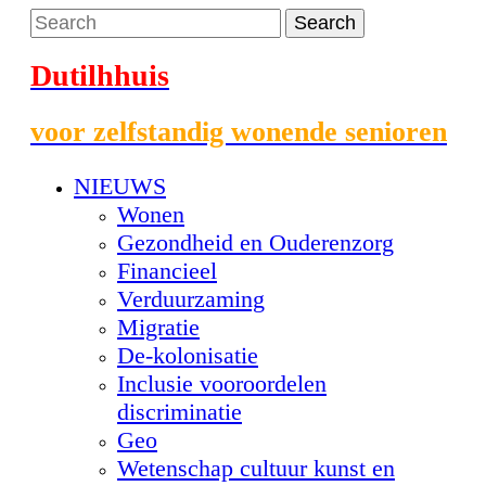
Dutilhhuis
voor zelfstandig wonende senioren
NIEUWS
Wonen
Gezondheid en Ouderenzorg
Financieel
Verduurzaming
Migratie
De-kolonisatie
Inclusie vooroordelen
discriminatie
Geo
Wetenschap cultuur kunst en