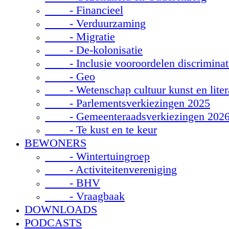
- Financieel
- Verduurzaming
- Migratie
- De-kolonisatie
- Inclusie vooroordelen discriminat
- Geo
- Wetenschap cultuur kunst en liter
- Parlementsverkiezingen 2025
- Gemeenteraadsverkiezingen 202
- Te kust en te keur
BEWONERS
- Wintertuingroep
- Activiteitenvereniging
- BHV
- Vraagbaak
DOWNLOADS
PODCASTS