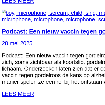
LEES MEER
Podcast: Een nieuw vaccin tegen go
28 mei 2025
Podcast: Een nieuw vaccin tegen gordelro
zich, soms zichtbaar als koortslip, gordel
lichaam. Onderzoeken laten zien dat er ee
vaccin tegen gordelroos de kans op alzh
manier spelen ze een rol bij het ontstaa
LEES MEER