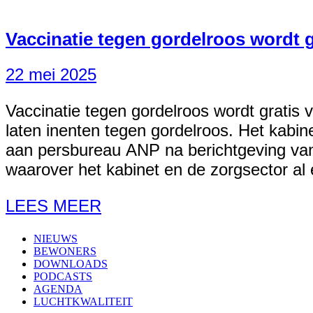
Vaccinatie tegen gordelroos wordt g
22 mei 2025
Vaccinatie tegen gordelroos wordt gratis 
laten inenten tegen gordelroos. Het kabi
aan persbureau ANP na berichtgeving van
waarover het kabinet en de zorgsector al e
LEES MEER
NIEUWS
BEWONERS
DOWNLOADS
PODCASTS
AGENDA
LUCHTKWALITEIT