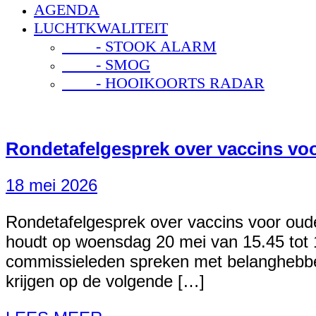
AGENDA
LUCHTKWALITEIT
- STOOK ALARM
- SMOG
- HOOIKOORTS RADAR
Rondetafelgesprek over vaccins vo
18 mei 2026
Rondetafelgesprek over vaccins voor ou
houdt op woensdag 20 mei van 15.45 tot 1
commissieleden spreken met belanghebben
krijgen op de volgende […]