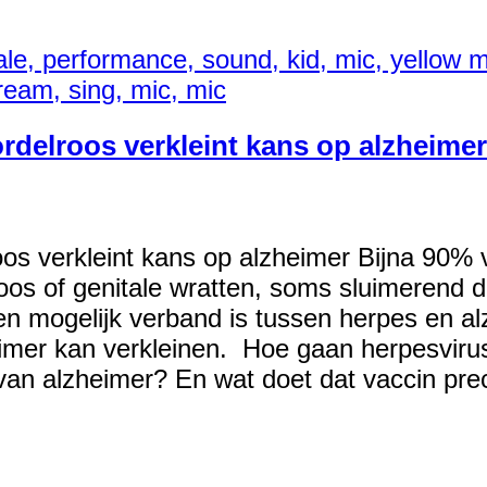
rdelroos verkleint kans op alzheimer
os verkleint kans op alzheimer Bijna 90% 
roos of genitale wratten, soms sluimerend d
n mogelijk verband is tussen herpes en alz
eimer kan verkleinen. Hoe gaan herpesviru
n van alzheimer? En wat doet dat vaccin pr