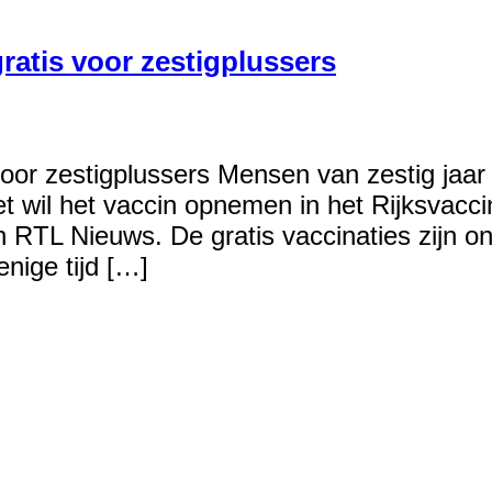
ratis voor zestigplussers
voor zestigplussers Mensen van zestig jaar
net wil het vaccin opnemen in het Rijksvac
 RTL Nieuws. De gratis vaccinaties zijn o
nige tijd […]