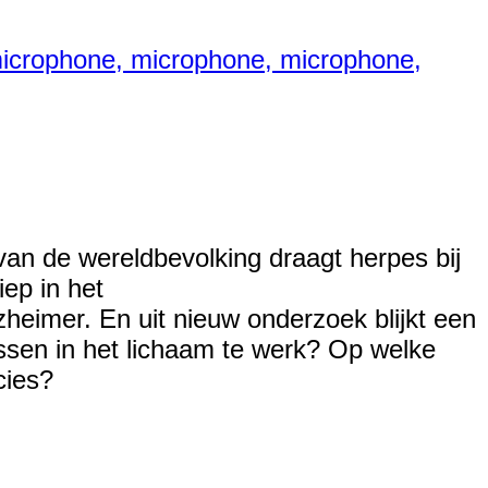
van de wereldbevolking draagt herpes bij
iep in het
heimer. En uit nieuw onderzoek blijkt een
ssen in het lichaam te werk? Op welke
ecies?