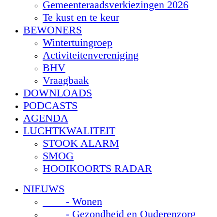
Gemeenteraadsverkiezingen 2026
Te kust en te keur
BEWONERS
Wintertuingroep
Activiteitenvereniging
BHV
Vraagbaak
DOWNLOADS
PODCASTS
AGENDA
LUCHTKWALITEIT
STOOK ALARM
SMOG
HOOIKOORTS RADAR
NIEUWS
- Wonen
- Gezondheid en Ouderenzorg