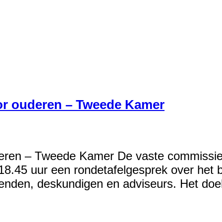
or ouderen – Tweede Kamer
deren – Tweede Kamer De vaste commissie 
8.45 uur een rondetafelgesprek over het b
den, deskundigen en adviseurs. Het doel v