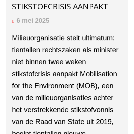
STIKSTOFCRISIS AANPAKT
6 mei 2025
Milieuorganisatie stelt ultimatum:
tientallen rechtszaken als minister
niet binnen twee weken
stikstofcrisis aanpakt Mobilisation
for the Environment (MOB), een
van de milieuorganisaties achter
het verstrekkende stikstofvonnis
van de Raad van State uit 2019,
begint tientallen nieuwe