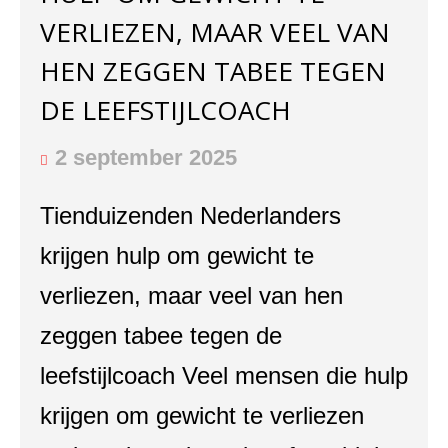
VERLIEZEN, MAAR VEEL VAN
HEN ZEGGEN TABEE TEGEN
DE LEEFSTIJLCOACH
2 september 2025
Tienduizenden Nederlanders
krijgen hulp om gewicht te
verliezen, maar veel van hen
zeggen tabee tegen de
leefstijlcoach Veel mensen die hulp
krijgen om gewicht te verliezen