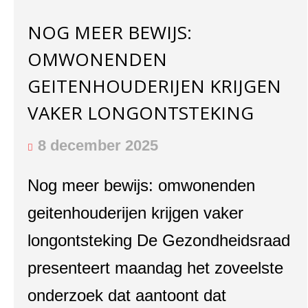
NOG MEER BEWIJS:
OMWONENDEN
GEITENHOUDERIJEN KRIJGEN
VAKER LONGONTSTEKING
8 december 2025
Nog meer bewijs: omwonenden
geitenhouderijen krijgen vaker
longontsteking De Gezondheidsraad
presenteert maandag het zoveelste
onderzoek dat aantoont dat