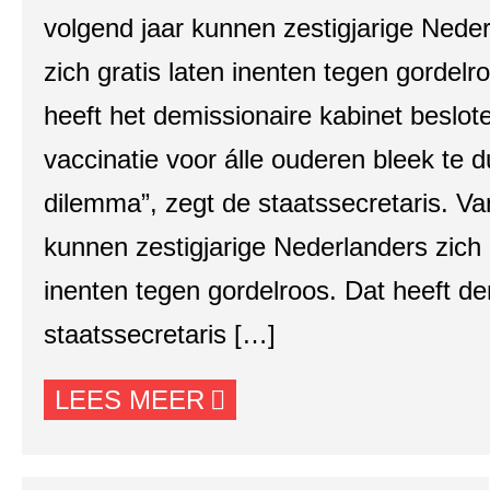
volgend jaar kunnen zestigjarige Nede
zich gratis laten inenten tegen gordelr
heeft het demissionaire kabinet beslot
vaccinatie voor álle ouderen bleek te d
dilemma”, zegt de staatssecretaris. V
kunnen zestigjarige Nederlanders zich g
inenten tegen gordelroos. Dat heeft de
staatssecretaris […]
LEES MEER